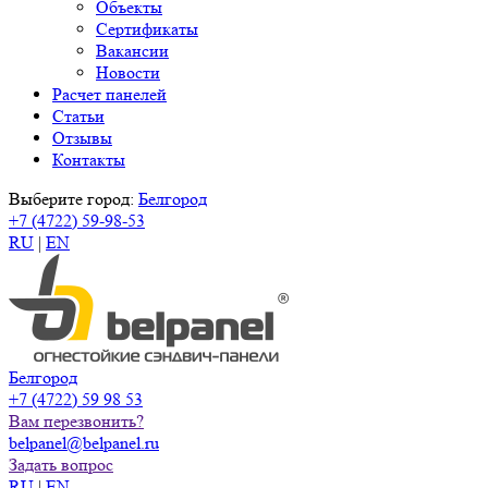
Объекты
Сертификаты
Вакансии
Новости
Расчет панелей
Статьи
Отзывы
Контакты
Выберите город:
Белгород
+7 (4722) 59-98-53
RU
|
EN
Белгород
+7 (4722) 59 98 53
Вам перезвонить?
belpanel@belpanel.ru
Задать вопрос
RU
|
EN