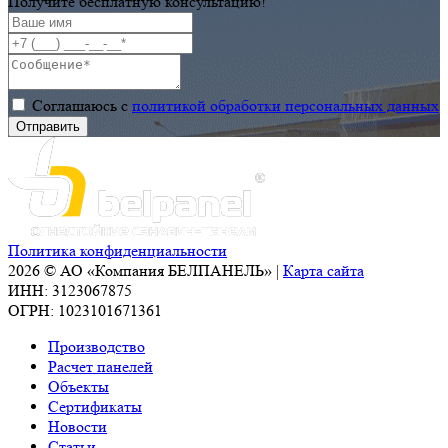
Получите бесплатную консультацию!
Соглашаюсь с
политикой обработки персональных данных
Политика конфиденциальности
2026 © АО «Компания БЕЛПАНЕЛЬ» |
Карта сайта
ИНН: 3123067875
ОГРН: 1023101671361
Производство
Расчет панелей
Объекты
Сертификаты
Новости
Статьи