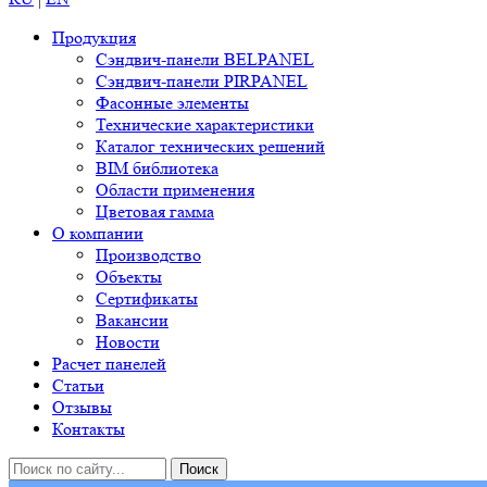
Продукция
Сэндвич-панели BELPANEL
Сэндвич-панели PIRPANEL
Фасонные элементы
Технические характеристики
Каталог технических решений
BIM библиотека
Области применения
Цветовая гамма
О компании
Производство
Объекты
Сертификаты
Вакансии
Новости
Расчет панелей
Статьи
Отзывы
Контакты