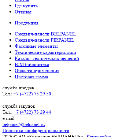
Где купить
Отзывы
Продукция
Сэндвич-панели BELPANEL
Сэндвич-панели PIRPANEL
Фасонные элементы
Технические характеристики
Каталог технических решений
BIM библиотека
Области применения
Цветовая гамма
служба продаж
Тел.:
+7 (4722) 73 29 50
служба закупок
Тел.:
+7 (4722) 73 29 44
e-mail
belpanel@belpanel.ru
Политика конфиденциальности
2026 © АО «Компания БЕЛПАНЕЛЬ» |
Карта сайта