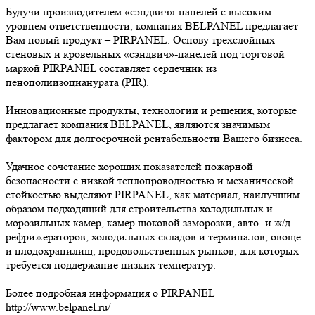
Будучи производителем «сэндвич»-панелей с высоким
уровнем ответственности, компания BELPANEL предлагает
Вам новый продукт – PIRPANEL. Основу трехслойных
стеновых и кровельных «сэндвич»-панелей под торговой
маркой PIRPANEL составляет сердечник из
пенополиизоцианурата (PIR).
Инновационные продукты, технологии и решения, которые
предлагает компания BELPANEL, являются значимым
фактором для долгосрочной рентабельности Вашего бизнеса.
Удачное сочетание хороших показателей пожарной
безопасности с низкой теплопроводностью и механической
стойкостью выделяют PIRPANEL, как материал, наилучшим
образом подходящий для строительства холодильных и
морозильных камер, камер шоковой заморозки, авто- и ж/д
рефрижераторов, холодильных складов и терминалов, овоще-
и плодохранилищ, продовольственных рынков, для которых
требуется поддержание низких температур.
Более подробная информация о PIRPANEL
http://www.belpanel.ru/