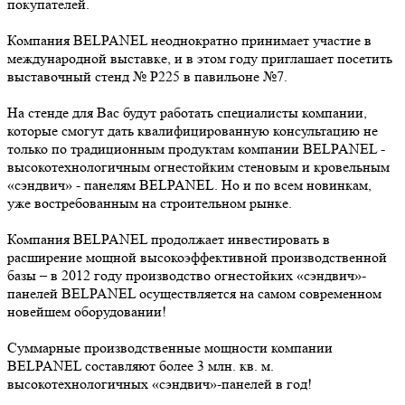
покупателей.
Компания BELPANEL неоднократно принимает участие в
международной выставке, и в этом году приглашает посетить
выставочный стенд № Р225 в павильоне №7.
На стенде для Вас будут работать специалисты компании,
которые смогут дать квалифицированную консультацию не
только по традиционным продуктам компании BELPANEL -
высокотехнологичным огнестойким стеновым и кровельным
«сэндвич» - панелям BELPANEL. Но и по всем новинкам,
уже востребованным на строительном рынке.
Компания BELPANEL продолжает инвестировать в
расширение мощной высокоэффективной производственной
базы – в 2012 году производство огнестойких «сэндвич»-
панелей BELPANEL осуществляется на самом современном
новейшем оборудовании!
Суммарные производственные мощности компании
BELPANEL составляют более 3 млн. кв. м.
высокотехнологичных «сэндвич»-панелей в год!