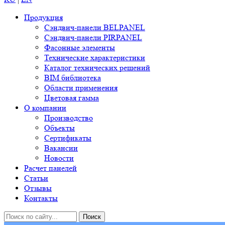
Продукция
Сэндвич-панели BELPANEL
Сэндвич-панели PIRPANEL
Фасонные элементы
Технические характеристики
Каталог технических решений
BIM библиотека
Области применения
Цветовая гамма
О компании
Производство
Объекты
Сертификаты
Вакансии
Новости
Расчет панелей
Статьи
Отзывы
Контакты