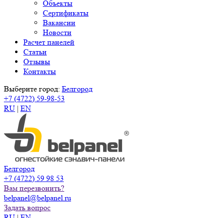
Объекты
Сертификаты
Вакансии
Новости
Расчет панелей
Статьи
Отзывы
Контакты
Выберите город:
Белгород
+7 (4722) 59-98-53
RU
|
EN
Белгород
+7 (4722) 59 98 53
Вам перезвонить?
belpanel@belpanel.ru
Задать вопрос
RU
|
EN