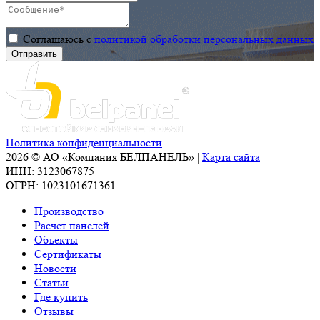
Соглашаюсь с
политикой обработки персональных данных
Политика конфиденциальности
2026 © АО «Компания БЕЛПАНЕЛЬ» |
Карта сайта
ИНН: 3123067875
ОГРН: 1023101671361
Производство
Расчет панелей
Объекты
Сертификаты
Новости
Статьи
Где купить
Отзывы