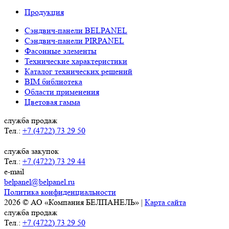
Продукция
Сэндвич-панели BELPANEL
Сэндвич-панели PIRPANEL
Фасонные элементы
Технические характеристики
Каталог технических решений
BIM библиотека
Области применения
Цветовая гамма
служба продаж
Тел.:
+7 (4722) 73 29 50
служба закупок
Тел.:
+7 (4722) 73 29 44
e-mail
belpanel@belpanel.ru
Политика конфиденциальности
2026 © АО «Компания БЕЛПАНЕЛЬ» |
Карта сайта
служба продаж
Тел.:
+7 (4722) 73 29 50