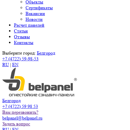
Объекты
Сертификаты
Вакансии
Новости
Расчет панелей
Статьи
Отзывы
Контакты
Выберите город:
Белгород
+7 (4722) 59-98-53
RU
|
EN
Белгород
+7 (4722) 59 98 53
Вам перезвонить?
belpanel@belpanel.ru
Задать вопрос
RU
|
EN