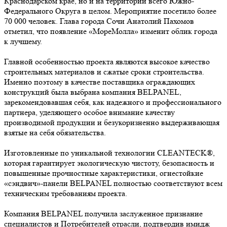
Краснодарском крае, но и на территории всего Южно-
Федерального Округа в целом. Мероприятие посетило более
70 000 человек. Глава города Сочи Анатолий Пахомов
отметил, что появление «МореМолла» изменит облик города
к лучшему.
Главной особенностью проекта являются высокое качество
строительных материалов и сжатые сроки строительства.
Именно поэтому в качестве поставщика ограждающих
конструкций была выбрана компания BELPANEL,
зарекомендовавшая себя, как надежного и профессионального
партнера, уделяющего особое внимание качеству
производимой продукции и безукоризненно выдерживающая
взятые на себя обязательства.
Изготовленные по уникальной технологии CLEANTECK®,
которая гарантирует экологическую чистоту, безопасность и
повышенные прочностные характеристики, огнестойкие
«сэндвич»-панели BELPANEL полностью соответствуют всем
техническим требованиям проекта.
Компания BELPANEL получила заслуженное признание
специалистов и Потребителей отрасли, подтвердив имидж