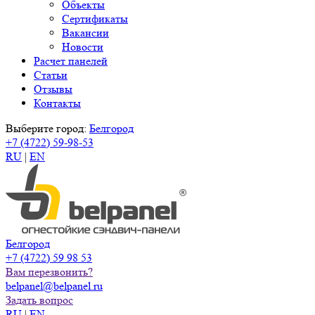
Объекты
Сертификаты
Вакансии
Новости
Расчет панелей
Статьи
Отзывы
Контакты
Выберите город:
Белгород
+7 (4722) 59-98-53
RU
|
EN
Белгород
+7 (4722) 59 98 53
Вам перезвонить?
belpanel@belpanel.ru
Задать вопрос
RU
|
EN