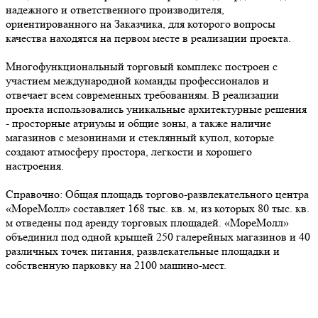
надежного и ответственного производителя,
ориентированного на Заказчика, для которого вопросы
качества находятся на первом месте в реализации проекта.
Многофункциональный торговый комплекс построен с
участием международной команды профессионалов и
отвечает всем современных требованиям. В реализации
проекта использовались уникальные архитектурные решения
- просторные атриумы и общие зоны, а также наличие
магазинов с мезонинами и стеклянный купол, которые
создают атмосферу простора, легкости и хорошего
настроения.
Справочно: Общая площадь торгово-развлекательного центра
«МореМолл» составляет 168 тыс. кв. м, из которых 80 тыс. кв.
м отведены под аренду торговых площадей. «МореМолл»
объединил под одной крышей 250 галерейных магазинов и 40
различных точек питания, развлекательные площадки и
собственную парковку на 2100 машино-мест.