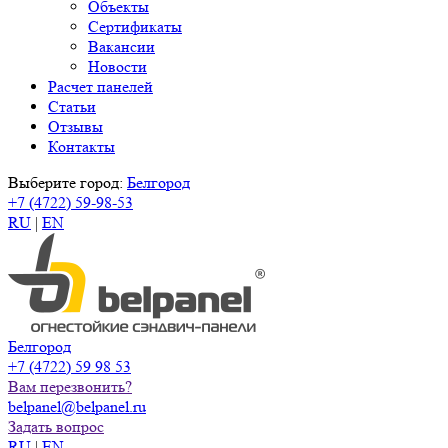
Объекты
Сертификаты
Вакансии
Новости
Расчет панелей
Статьи
Отзывы
Контакты
Выберите город:
Белгород
+7 (4722) 59-98-53
RU
|
EN
Белгород
+7 (4722) 59 98 53
Вам перезвонить?
belpanel@belpanel.ru
Задать вопрос
RU
|
EN