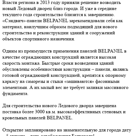
Власти региона в 2013 году приняли решение возводить
новый Ледовый дворец близ города. И уже в середине
текущего года строительство близится к завершению.
«Сэндвич»-панели BELPANEL зарекомендовали себя как
материал, наилучшим образом подходящий для нового
строительства и реконструкции зданий и сооружений
объектов спортивного назначения.
Одним из преимуществ применения панелей BELPANEL в
качестве ограждающих конструкций является высокая
скорость монтажа. Быстрые сроки возведения зданий
обусловлены особенностями конструкции – панели, являясь
готовой ограждающей конструкцией, крепятся к опорному
каркасу на саморезы и стыки «зашиваются» фасонными
элементами. А их малый вес не требует заливки массивного
фундамента.
Для строительства нового Ледового дворца завершена
поставка более 3000 кв.м. высокоэффективных стеновых и
кровельных панелей BELPANEL.
Открытие запланировано на знаменательную для города дату
– 5 августа – день освобождения Белгорода!