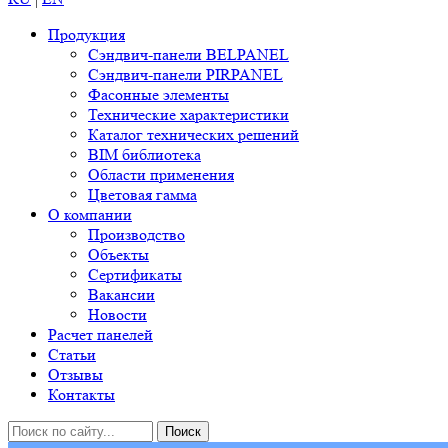
Продукция
Сэндвич-панели BELPANEL
Сэндвич-панели PIRPANEL
Фасонные элементы
Технические характеристики
Каталог технических решений
BIM библиотека
Области применения
Цветовая гамма
О компании
Производство
Объекты
Сертификаты
Вакансии
Новости
Расчет панелей
Статьи
Отзывы
Контакты