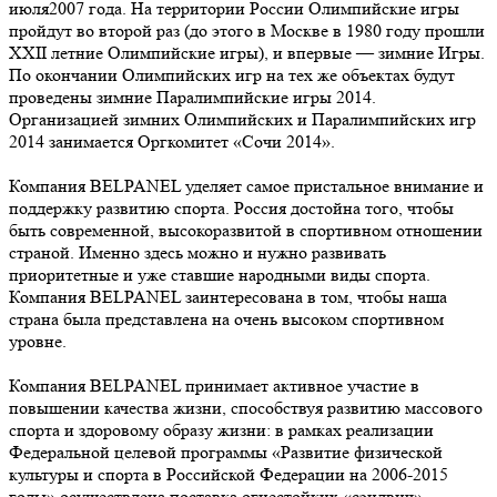
июля2007 года. На территории России Олимпийские игры
пройдут во второй раз (до этого в Москве в 1980 году прошли
XXII летние Олимпийские игры), и впервые — зимние Игры.
По окончании Олимпийских игр на тех же объектах будут
проведены зимние Паралимпийские игры 2014.
Организацией зимних Олимпийских и Паралимпийских игр
2014 занимается Оргкомитет «Сочи 2014».
Компания BELPANEL уделяет самое пристальное внимание и
поддержку развитию спорта. Россия достойна того, чтобы
быть современной, высокоразвитой в спортивном отношении
страной. Именно здесь можно и нужно развивать
приоритетные и уже ставшие народными виды спорта.
Компания BELPANEL заинтересована в том, чтобы наша
страна была представлена на очень высоком спортивном
уровне.
Компания BELPANEL принимает активное участие в
повышении качества жизни, способствуя развитию массового
спорта и здоровому образу жизни: в рамках реализации
Федеральной целевой программы «Развитие физической
культуры и спорта в Российской Федерации на 2006-2015
годы» осуществлена поставка огнестойких «сэндвич»-