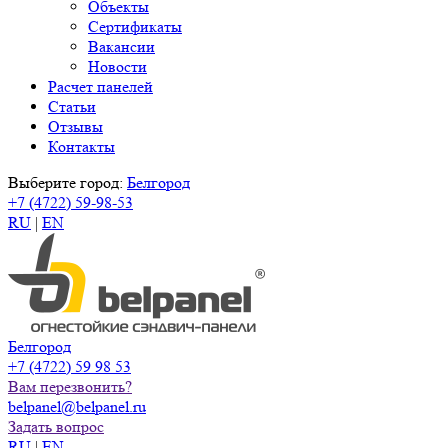
Объекты
Сертификаты
Вакансии
Новости
Расчет панелей
Статьи
Отзывы
Контакты
Выберите город:
Белгород
+7 (4722) 59-98-53
RU
|
EN
Белгород
+7 (4722) 59 98 53
Вам перезвонить?
belpanel@belpanel.ru
Задать вопрос
RU
|
EN