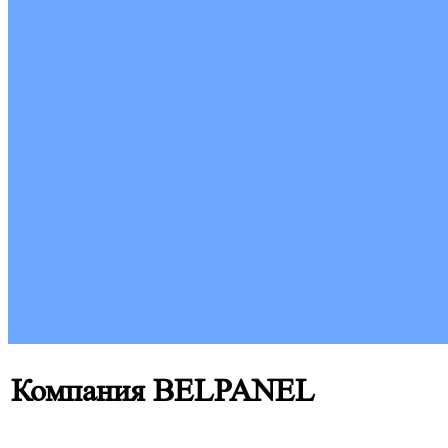
Компания BELPANEL