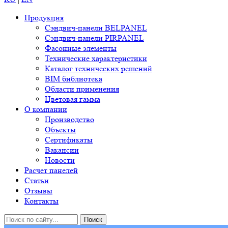
Продукция
Сэндвич-панели BELPANEL
Сэндвич-панели PIRPANEL
Фасонные элементы
Технические характеристики
Каталог технических решений
BIM библиотека
Области применения
Цветовая гамма
О компании
Производство
Объекты
Сертификаты
Вакансии
Новости
Расчет панелей
Статьи
Отзывы
Контакты