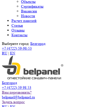
Объекты
Сертификаты
Вакансии
Новости
Расчет панелей
Статьи
Отзывы
Контакты
Выберите город:
Белгород
+7 (4722) 59-98-53
RU
|
EN
Белгород
+7 (4722) 59 98 53
Вам перезвонить?
belpanel@belpanel.ru
Задать вопрос
RU
|
EN