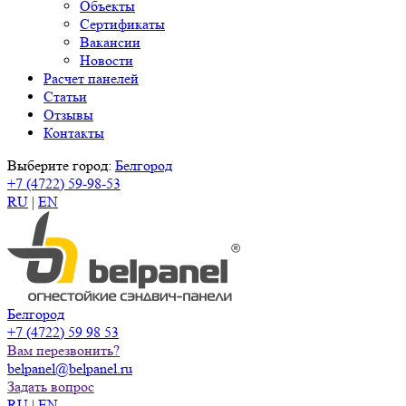
Объекты
Сертификаты
Вакансии
Новости
Расчет панелей
Статьи
Отзывы
Контакты
Выберите город:
Белгород
+7 (4722) 59-98-53
RU
|
EN
Белгород
+7 (4722) 59 98 53
Вам перезвонить?
belpanel@belpanel.ru
Задать вопрос
RU
|
EN