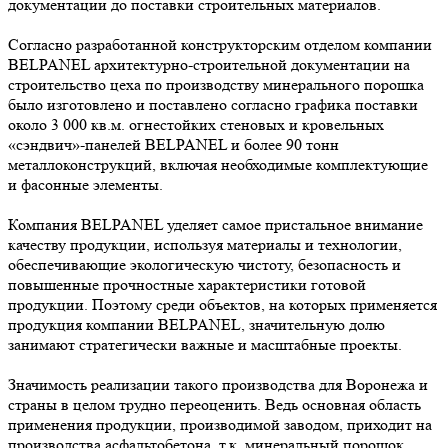
документации до поставки строительных материалов.
Согласно разработанной конструкторским отделом компании
BELPANEL архитектурно-строительной документации на
строительство цеха по производству минерального порошка
было изготовлено и поставлено согласно графика поставки
около 3 000 кв.м. огнестойких стеновых и кровельных
«сэндвич»-панелей BELPANEL и более 90 тонн
металлоконструкций, включая необходимые комплектующие
и фасонные элементы.
Компания BELPANEL уделяет самое пристальное внимание
качеству продукции, используя материалы и технологии,
обеспечивающие экологическую чистоту, безопасность и
повышенные прочностные характеристики готовой
продукции. Поэтому среди объектов, на которых применяется
продукция компании BELPANEL, значительную долю
занимают стратегически важные и масштабные проекты.
Значимость реализации такого производства для Воронежа и
страны в целом трудно переоценить. Ведь основная область
применения продукции, производимой заводом, приходит на
производства асфальтобетона, т.к. минеральный порошок