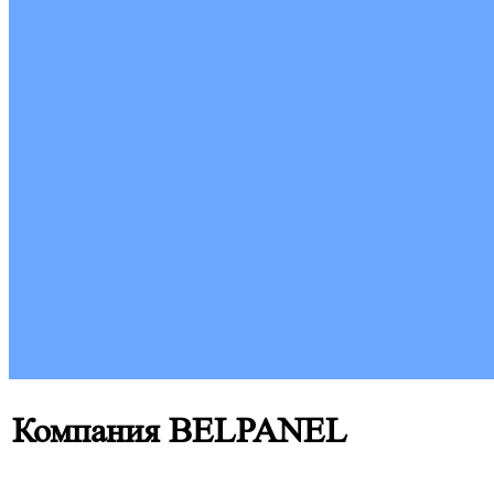
Компания BELPANEL