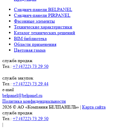
Сэндвич-панели BELPANEL
Сэндвич-панели PIRPANEL
Фасонные элементы
Технические характеристики
Каталог технических решений
BIM библиотека
Области применения
Цветовая гамма
служба продаж
Тел.:
+7 (4722) 73 29 50
служба закупок
Тел.:
+7 (4722) 73 29 44
e-mail
belpanel@belpanel.ru
Политика конфиденциальности
2026 © АО «Компания БЕЛПАНЕЛЬ» |
Карта сайта
служба продаж
Тел.:
+7 (4722) 73 29 50
|