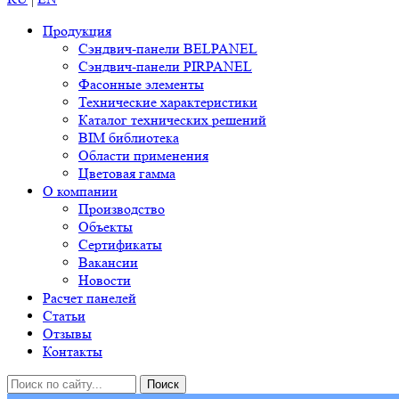
Продукция
Сэндвич-панели BELPANEL
Сэндвич-панели PIRPANEL
Фасонные элементы
Технические характеристики
Каталог технических решений
BIM библиотека
Области применения
Цветовая гамма
О компании
Производство
Объекты
Сертификаты
Вакансии
Новости
Расчет панелей
Статьи
Отзывы
Контакты