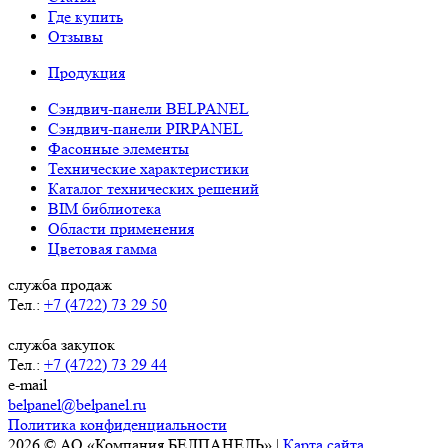
Где купить
Отзывы
Продукция
Сэндвич-панели BELPANEL
Сэндвич-панели PIRPANEL
Фасонные элементы
Технические характеристики
Каталог технических решений
BIM библиотека
Области применения
Цветовая гамма
служба продаж
Тел.:
+7 (4722) 73 29 50
служба закупок
Тел.:
+7 (4722) 73 29 44
e-mail
belpanel@belpanel.ru
Политика конфиденциальности
2026 © АО «Компания БЕЛПАНЕЛЬ» |
Карта сайта