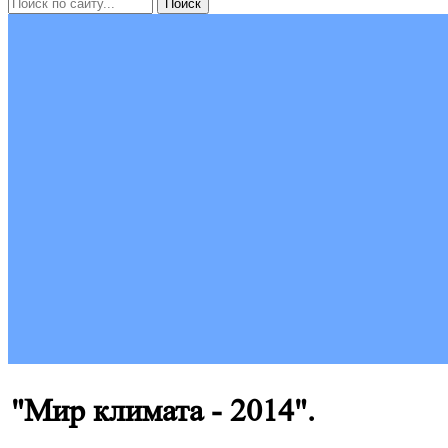
"Мир климата - 2014".