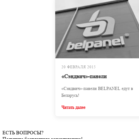
20 ФЕВРАЛЯ 2015
«Сэндвич»-панели
«Сэндвич»-панели BELPANEL едут в
Беларусь!
Читать далее
ЕСТЬ ВОПРОСЫ?
Получите бесплатную консультацию!