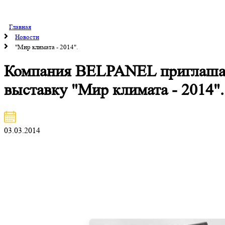
Главная
Новости
"Мир климата - 2014".
Компания BELPANEL приглашае
выставку "Мир климата - 2014".
03.03.2014