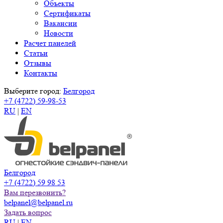
Объекты
Сертификаты
Вакансии
Новости
Расчет панелей
Статьи
Отзывы
Контакты
Выберите город:
Белгород
+7 (4722) 59-98-53
RU
|
EN
Белгород
+7 (4722) 59 98 53
Вам перезвонить?
belpanel@belpanel.ru
Задать вопрос
RU
|
EN