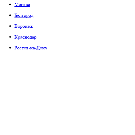
Москва
Белгород
Воронеж
Краснодар
Ростов-на-Дону