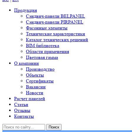
Продукция
Сэндвич-панели BELPANEL
Сэндвич-панели PIRPANEL
Фасонные элементы
Технические характеристики
Каталог технических решений
BIM библиотека
Области применения
Цветовая гамма
О компании
Производство
Объекты
Сертификаты
Вакансии
Новости
Расчет панелей
Статьи
Отзывы
Контакты