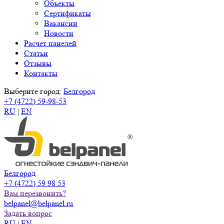
Объекты
Сертификаты
Вакансии
Новости
Расчет панелей
Статьи
Отзывы
Контакты
Выберите город:
Белгород
+7 (4722) 59-98-53
RU
|
EN
Белгород
+7 (4722) 59 98 53
Вам перезвонить?
belpanel@belpanel.ru
Задать вопрос
RU
|
EN