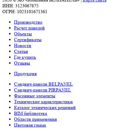
строительству
ИНН: 3123067875
промышленного
ОГРН: 1023101671361
парка
Производство
«Северный».
Расчет панелей
Объекты
Сертификаты
Новости
Статьи
Где купить
Отзывы
Продукция
Сэндвич-панели BELPANEL
Сэндвич-панели PIRPANEL
Фасонные элементы
Технические характеристики
Каталог технических решений
BIM библиотека
Области применения
Цветовая гамма