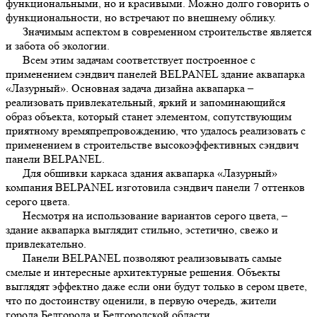
функциональными, но и красивыми. Можно долго говорить о
функциональности, но встречают по внешнему облику.
Значимым аспектом в современном строительстве является
и забота об экологии.
Всем этим задачам соответствует построенное с
применением сэндвич панелей BELPANEL здание аквапарка
«Лазурный». Основная задача дизайна аквапарка –
реализовать привлекательный, яркий и запоминающийся
образ объекта, который станет элементом, сопутствующим
приятному времяпрепровождению, что удалось реализовать с
применением в строительстве высокоэффективных сэндвич
панели BELPANEL.
Для обшивки каркаса здания аквапарка «Лазурный»
компания BELPANEL изготовила сэндвич панели 7 оттенков
серого цвета.
Несмотря на использование вариантов серого цвета, –
здание аквапарка выглядит стильно, эстетично, свежо и
привлекательно.
Панели BELPANEL позволяют реализовывать самые
смелые и интересные архитектурные решения. Объекты
выглядят эффектно даже если они будут только в сером цвете,
что по достоинству оценили, в первую очередь, жители
города Белгорода и Белгородской области.