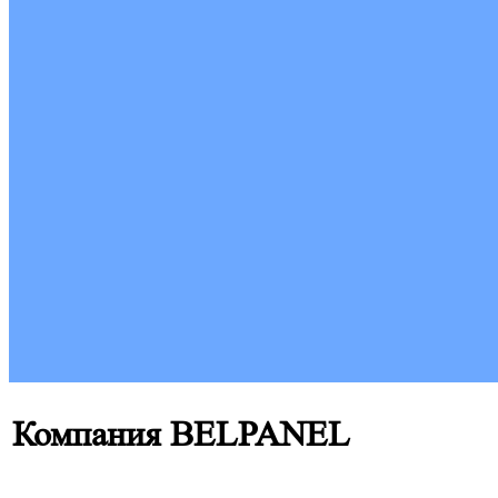
Компания BELPANEL