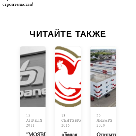
строительства!
ЧИТАЙТЕ ТАКЖЕ
15
13
20
АПРЕЛЯ
СЕНТЯБРЯ
ЯНВАРЯ
2011
2016
2020
"MOSBUILD
«Белая
Открытие