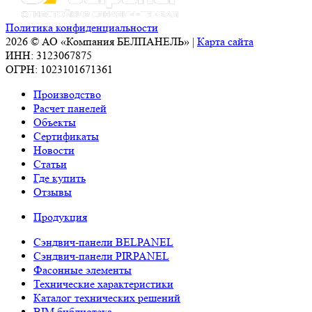
Европе.
Политика конфиденциальности
2026 © АО «Компания БЕЛПАНЕЛЬ» |
Карта сайта
ИНН: 3123067875
ОГРН: 1023101671361
Производство
Расчет панелей
Объекты
Сертификаты
Новости
Статьи
Где купить
Отзывы
Продукция
Сэндвич-панели BELPANEL
Сэндвич-панели PIRPANEL
Фасонные элементы
Технические характеристики
Каталог технических решений
BIM библиотека