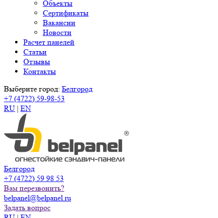
Объекты
Сертификаты
Вакансии
Новости
Расчет панелей
Статьи
Отзывы
Контакты
Выберите город:
Белгород
+7 (4722) 59-98-53
RU
|
EN
Белгород
+7 (4722) 59 98 53
Вам перезвонить?
belpanel@belpanel.ru
Задать вопрос
RU
|
EN