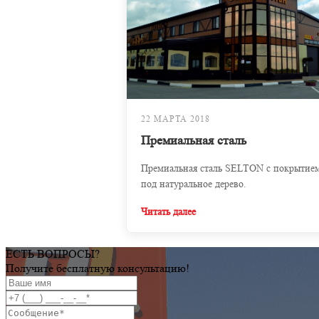
22 МАРТА 2018
Премиальная сталь
Премиальная сталь SELTON с покрытие
под натуральное дерево.
Читать далее
ЕСТЬ ВОПРОСЫ?
Получите бесплатную консультацию!