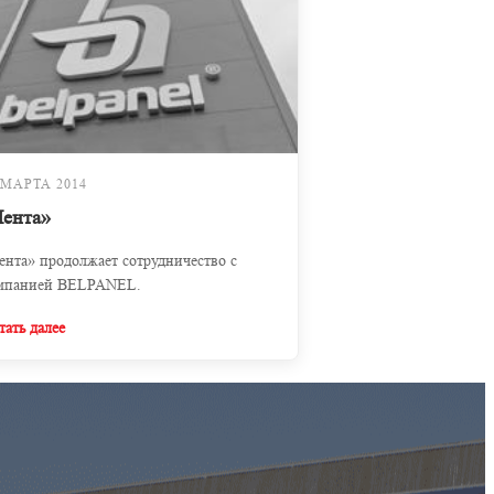
 МАРТА 2014
Лента»
ента» продолжает сотрудничество с
мпанией BELPANEL.
тать далее