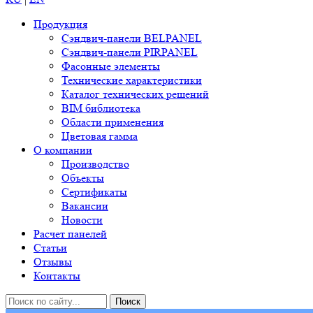
Продукция
Сэндвич-панели BELPANEL
Сэндвич-панели PIRPANEL
Фасонные элементы
Технические характеристики
Каталог технических решений
BIM библиотека
Области применения
Цветовая гамма
О компании
Производство
Объекты
Сертификаты
Вакансии
Новости
Расчет панелей
Статьи
Отзывы
Контакты