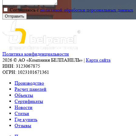
Соглашаюсь с
политикой обработки персональных данных
Политика конфиденциальности
2026 © АО «Компания БЕЛПАНЕЛЬ» |
Карта сайта
ИНН: 3123067875
ОГРН: 1023101671361
Производство
Расчет панелей
Объекты
Сертификаты
Новости
Статьи
Где купить
Отзывы