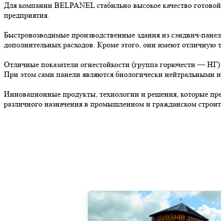
Для компании BELPANEL стабильно высокое качество готовой 
предприятия.
Быстровозводимые производственные здания из сэндвич-панеле
дополнительных расходов. Кроме этого, они имеют отличную те
Отличные показатели огнестойкости (группа горючести — НГ)
При этом сами панели являются биологически нейтральными и
Инновационные продукты, технологии и решения, которые пре
различного назначения в промышленном и гражданском строит