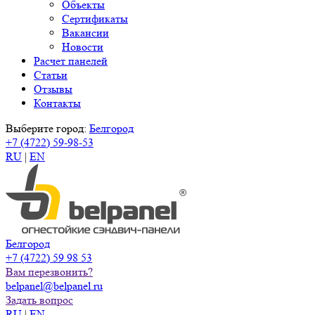
Объекты
Сертификаты
Вакансии
Новости
Расчет панелей
Статьи
Отзывы
Контакты
Выберите город:
Белгород
+7 (4722) 59-98-53
RU
|
EN
Белгород
+7 (4722) 59 98 53
Вам перезвонить?
belpanel@belpanel.ru
Задать вопрос
RU
|
EN