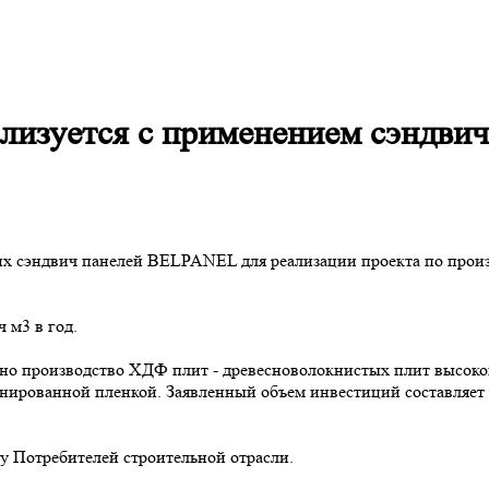
еализуется с применением сэндв
их сэндвич панелей BELPANEL для реализации проекта по прои
 м3 в год.
но производство ХДФ плит - древесноволокнистых плит высоко
ированной пленкой. Заявленный объем инвестиций составляет 1
 Потребителей строительной отрасли.