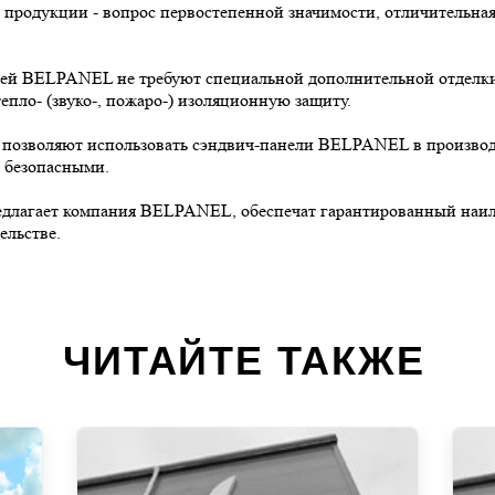
продукции - вопрос первостепенной значимости, отличительная
й BELPANEL не требуют специальной дополнительной отделки ка
пло- (звуко-, пожаро-) изоляционную защиту.
 позволяют использовать сэндвич-панели BELPANEL в производ
 безопасными.
длагает компания BELPANEL, обеспечат гарантированный наилу
ельстве.
ЧИТАЙТЕ ТАКЖЕ