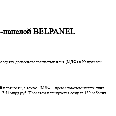
ич-панелей BELPANEL
зводству древесноволокнистых плит (МДФ) в Калужской
й плотности, а также ЛМДФ – древесноволокнистых плит
7,54 млрд руб. Проектом планируется создать 150 рабочих