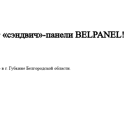
т «сэндвич»-панели BELPANEL!
 г. Губкине Белгородской области.