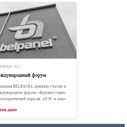
 ИЮНЯ 2012
еждународный форум
мпания BELPANEL приняла участие в
ждународном форуме «Будущее горно-
таллургической отрасли: АТЭС и мир»
тать далее