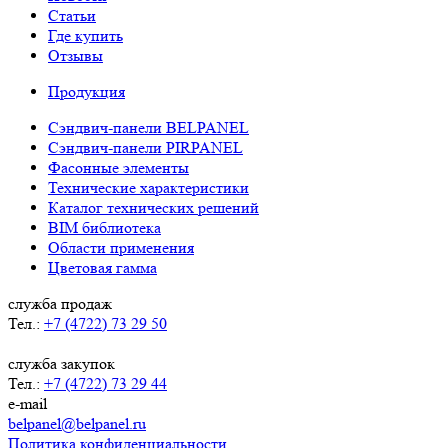
Статьи
Где купить
Отзывы
Продукция
Сэндвич-панели BELPANEL
Сэндвич-панели PIRPANEL
Фасонные элементы
Технические характеристики
Каталог технических решений
BIM библиотека
Области применения
Цветовая гамма
служба продаж
Тел.:
+7 (4722) 73 29 50
служба закупок
Тел.:
+7 (4722) 73 29 44
e-mail
belpanel@belpanel.ru
Политика конфиденциальности