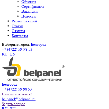
Объекты
Сертификаты
Вакансии
Новости
Расчет панелей
Статьи
Отзывы
Контакты
Выберите город:
Белгород
+7 (4722) 59-98-53
RU
|
EN
Белгород
+7 (4722) 59 98 53
Вам перезвонить?
belpanel@belpanel.ru
Задать вопрос
RU
|
EN