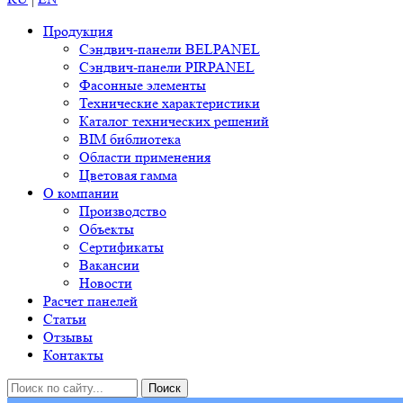
Продукция
Сэндвич-панели BELPANEL
Сэндвич-панели PIRPANEL
Фасонные элементы
Технические характеристики
Каталог технических решений
BIM библиотека
Области применения
Цветовая гамма
О компании
Производство
Объекты
Сертификаты
Вакансии
Новости
Расчет панелей
Статьи
Отзывы
Контакты