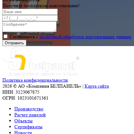
Получите бесплатную консультацию!
Соглашаюсь с
политикой обработки персональных данных
Политика конфиденциальности
2026 © АО «Компания БЕЛПАНЕЛЬ» |
Карта сайта
ИНН: 3123067875
ОГРН: 1023101671361
Производство
Расчет панелей
Объекты
Сертификаты
Новости