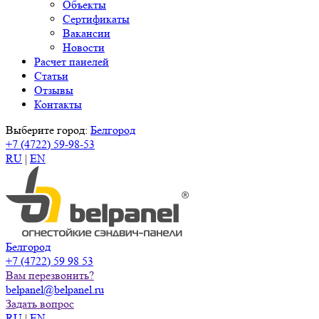
Объекты
Сертификаты
Вакансии
Новости
Расчет панелей
Статьи
Отзывы
Контакты
Выберите город:
Белгород
+7 (4722) 59-98-53
RU
|
EN
Белгород
+7 (4722) 59 98 53
Вам перезвонить?
belpanel@belpanel.ru
Задать вопрос
RU
|
EN