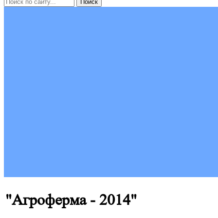
"Агроферма - 2014"