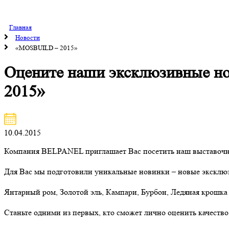
Главная
Новости
«MOSBUILD – 2015»
Оцените наши эксклюзивные н
2015»
10.04.2015
Компания BELPANEL приглашает Вас посетить наш выставочны
Для Вас мы подготовили уникальные новинки – новые эксклю
Янтарный ром, Золотой эль, Кампари, Бурбон, Ледяная крошка
Станьте одними из первых, кто сможет лично оценить качеств