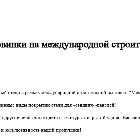
овинки на международной строи
й стенд в рамках международной строительной выставки "MosB
зивные виды покрытий стали для «сэндвич»-панелей!
 и другие необычные цвета и текстуры покрытий удивят Вас сво
о и эксклюзивность нашей продукции!