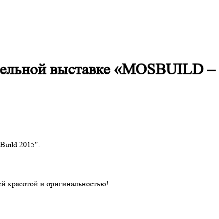
тельной выставке «MOSBUILD –
uild 2015".
ей красотой и оригинальностью!