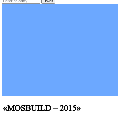
«MOSBUILD – 2015»