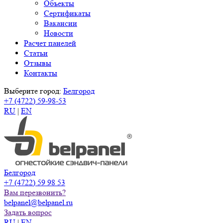
Объекты
Сертификаты
Вакансии
Новости
Расчет панелей
Статьи
Отзывы
Контакты
Выберите город:
Белгород
+7 (4722) 59-98-53
RU
|
EN
Белгород
+7 (4722) 59 98 53
Вам перезвонить?
belpanel@belpanel.ru
Задать вопрос
RU
|
EN