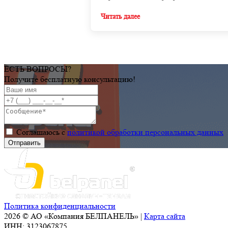
Читать далее
ЕСТЬ ВОПРОСЫ?
Получите бесплатную консультацию!
Соглашаюсь с
политикой обработки персональных данных
Политика конфиденциальности
2026 © АО «Компания БЕЛПАНЕЛЬ» |
Карта сайта
ИНН: 3123067875