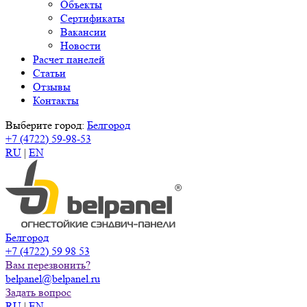
Объекты
Сертификаты
Вакансии
Новости
Расчет панелей
Статьи
Отзывы
Контакты
Выберите город:
Белгород
+7 (4722) 59-98-53
RU
|
EN
Белгород
+7 (4722) 59 98 53
Вам перезвонить?
belpanel@belpanel.ru
Задать вопрос
RU
|
EN