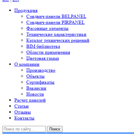
Продукция
Сэндвич-панели BELPANEL
Сэндвич-панели PIRPANEL
Фасонные элементы
Технические характеристики
Каталог технических решений
BIM библиотека
Области применения
Цветовая гамма
О компании
Производство
Объекты
Сертификаты
Вакансии
Новости
Расчет панелей
Статьи
Отзывы
Контакты