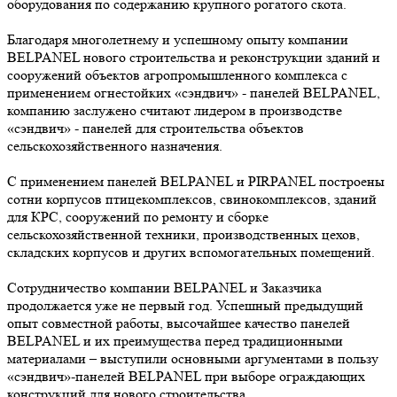
оборудования по содержанию крупного рогатого скота.
Благодаря многолетнему и успешному опыту компании
BELPANEL нового строительства и реконструкции зданий и
сооружений объектов агропромышленного комплекса с
применением огнестойких «сэндвич» - панелей BELPANEL,
компанию заслужено считают лидером в производстве
«сэндвич» - панелей для строительства объектов
сельскохозяйственного назначения.
С применением панелей BELPANEL и PIRPANEL построены
сотни корпусов птицекомплексов, свинокомплексов, зданий
для КРС, сооружений по ремонту и сборке
сельскохозяйственной техники, производственных цехов,
складских корпусов и других вспомогательных помещений.
Сотрудничество компании BELPANEL и Заказчика
продолжается уже не первый год. Успешный предыдущий
опыт совместной работы, высочайшее качество панелей
BELPANEL и их преимущества перед традиционными
материалами – выступили основными аргументами в пользу
«сэндвич»-панелей BELPANEL при выборе ограждающих
конструкций для нового строительства.