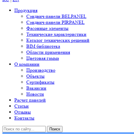
Продукция
Сэндвич-панели BELPANEL
Сэндвич-панели PIRPANEL
Фасонные элементы
Технические характеристики
Каталог технических решений
BIM библиотека
Области применения
Цветовая гамма
О компании
Производство
Объекты
Сертификаты
Вакансии
Новости
Расчет панелей
Статьи
Отзывы
Контакты