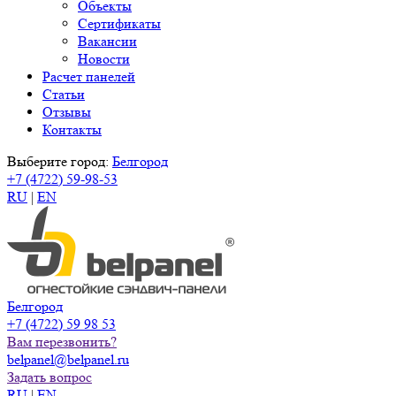
Объекты
Сертификаты
Вакансии
Новости
Расчет панелей
Статьи
Отзывы
Контакты
Выберите город:
Белгород
+7 (4722) 59-98-53
RU
|
EN
Белгород
+7 (4722) 59 98 53
Вам перезвонить?
belpanel@belpanel.ru
Задать вопрос
RU
|
EN