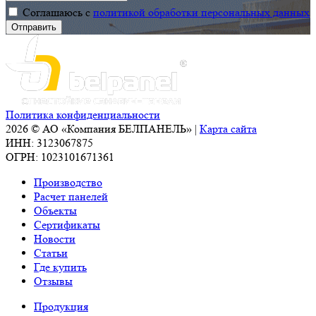
Соглашаюсь с
политикой обработки персональных данных
"Современный
город.
Стройиндустрия".
Политика конфиденциальности
2026 © АО «Компания БЕЛПАНЕЛЬ» |
Карта сайта
ИНН: 3123067875
ОГРН: 1023101671361
Производство
Расчет панелей
Объекты
Сертификаты
Новости
Статьи
Где купить
Отзывы
Продукция