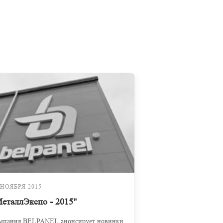
 НОЯБРЯ 2015
еталлЭкспо - 2015"
мпания BELPANEL анонсирует новинки