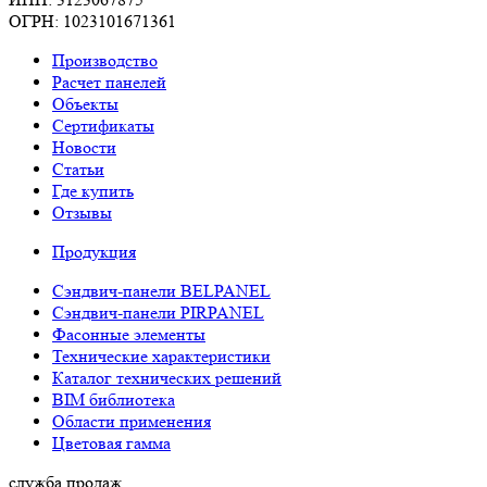
ОГРН: 1023101671361
Производство
Расчет панелей
Объекты
Сертификаты
Новости
Статьи
Где купить
Отзывы
Продукция
Сэндвич-панели BELPANEL
Сэндвич-панели PIRPANEL
Фасонные элементы
Технические характеристики
Каталог технических решений
BIM библиотека
Области применения
Цветовая гамма
служба продаж