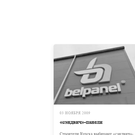
03 НОЯБРЯ 2009
«сэндвич»-панели
Строители Курска выбирают «сэндвич»-