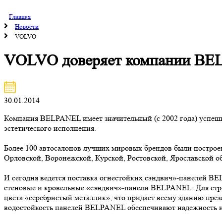
Главная
Новости
VOLVO
VOLVO доверяет компании BE
30.01.2014
Компания BELPANEL имеет значительный (с 2002 года) успешны
эстетического исполнения.
Более 100 автосалонов лучших мировых брендов были постро
Орловской, Воронежской, Курской, Ростовской, Ярославской об
И сегодня ведется поставка огнестойких сэндвич»-панелей B
стеновые и кровельные «сэндвич»-панели BELPANEL. Для стро
цвета «серебристый металлик», что придает всему зданию през
водостойкость панелей BELPANEL обеспечивают надежность и 