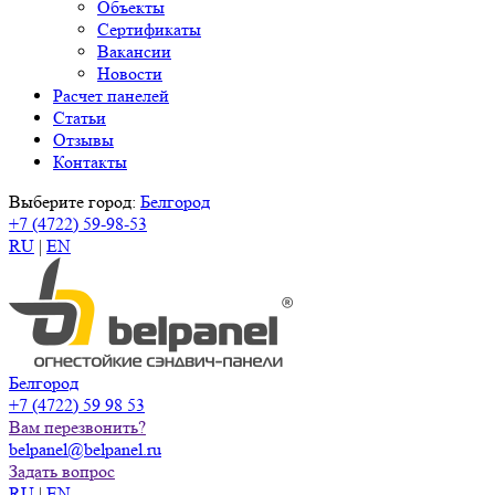
Объекты
Сертификаты
Вакансии
Новости
Расчет панелей
Статьи
Отзывы
Контакты
Выберите город:
Белгород
+7 (4722) 59-98-53
RU
|
EN
Белгород
+7 (4722) 59 98 53
Вам перезвонить?
belpanel@belpanel.ru
Задать вопрос
RU
|
EN