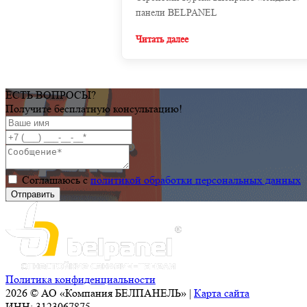
панели BELPANEL
Читать далее
ЕСТЬ ВОПРОСЫ?
Получите бесплатную консультацию!
Соглашаюсь с
политикой обработки персональных данных
Политика конфиденциальности
2026 © АО «Компания БЕЛПАНЕЛЬ» |
Карта сайта
ИНН: 3123067875