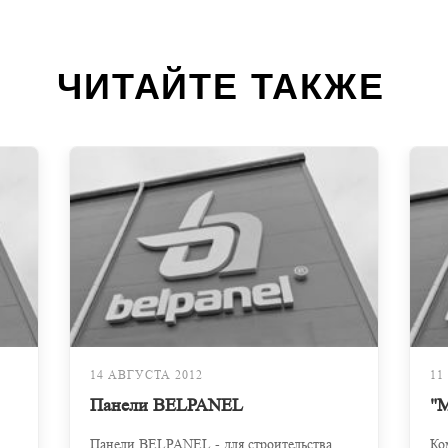
ЧИТАЙТЕ ТАКЖЕ
14 АВГУСТА 2012
11
Панели BELPANEL
"М
Панели BELPANEL - для строительства
Ко