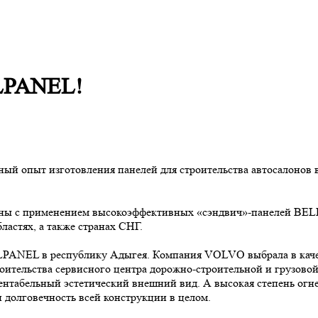
LPANEL!
й опыт изготовления панелей для строительства автосалонов в
ены с применением высокоэффективных «сэндвич»-панелей BELP
ластях, а также странах СНГ.
ELPANEL в республику Адыгея. Компания VOLVO выбрала в каче
ительства сервисного центра дорожно-строительной и грузово
ентабельный эстетический внешний вид. А высокая степень огне
долговечность всей конструкции в целом.