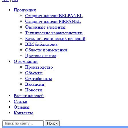
Продукция
Сэндвич-панели BELPANEL
Сэндвич-панели PIRPANEL
Фасонные элементы
Технические характеристики
Каталог технических решений
BIM библиотека
Области применения
Цветовая гамма
О компании
Производство
Объекты
Сертификаты
Вакансии
Новости
Расчет панелей
Статьи
Отзывы
Контакты