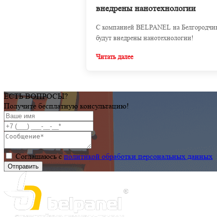
внедрены нанотехнологии
С компанией BELPANEL на Белгородчи
будут внедрены нанотехнологии!
Читать далее
ЕСТЬ ВОПРОСЫ?
Получите бесплатную консультацию!
Соглашаюсь с
политикой обработки персональных данных