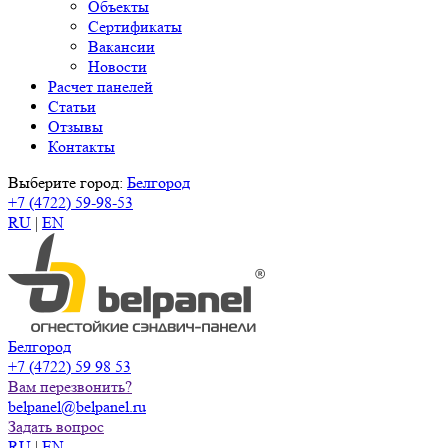
Объекты
Сертификаты
Вакансии
Новости
Расчет панелей
Статьи
Отзывы
Контакты
Выберите город:
Белгород
+7 (4722) 59-98-53
RU
|
EN
Белгород
+7 (4722) 59 98 53
Вам перезвонить?
belpanel@belpanel.ru
Задать вопрос
RU
|
EN