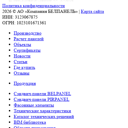
Политика конфиденциальности
2026 © АО «Компания БЕЛПАНЕЛЬ» |
Карта сайта
ИНН: 3123067875
ОГРН: 1023101671361
Производство
Расчет панелей
Объекты
Сертификаты
Новости
Статьи
Где купить
Отзывы
Продукция
Сэндвич-панели BELPANEL
Сэндвич-панели PIRPANEL
Фасонные элементы
Технические характеристики
Каталог технических решений
BIM библиотека
Области применения