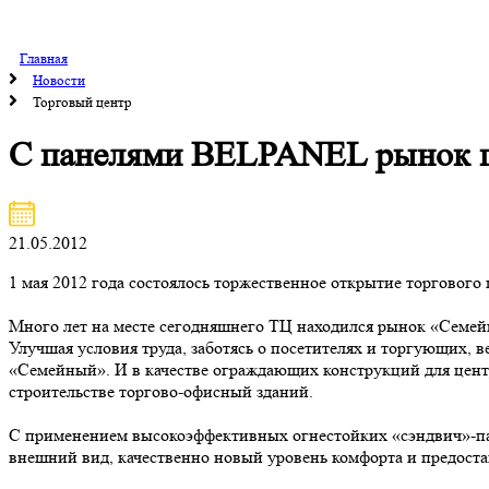
Главная
Новости
Торговый центр
С панелями BELPANEL рынок пр
21.05.2012
1 мая 2012 года состоялось торжественное открытие торгового 
Много лет на месте сегодняшнего ТЦ находился рынок «Семей
Улучшая условия труда, заботясь о посетителях и торгующих, 
«Семейный». И в качестве ограждающих конструкций для це
строительстве торгово-офисный зданий.
С применением высокоэффективных огнестойких «сэндвич»-па
внешний вид, качественно новый уровень комфорта и предост