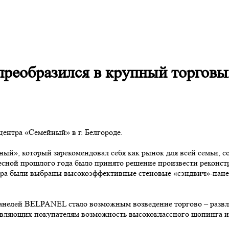
еобразился в крупный торговы
центра «Семейный» в г. Белгороде.
ный», который зарекомендовал себя как рынок для всей семьи,
весной прошлого года было принято решение произвести реконст
нтра были выбраны высокоэффективные стеновые «сэндвич»-п
нелей BELPANEL стало возможным возведение торгово – развл
авляющих покупателям возможность высококлассного шопинга и 