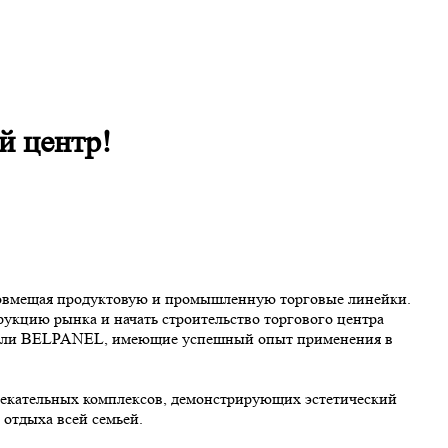
й центр!
 совмещая продуктовую и промышленную торговые линейки.
рукцию рынка и начать строительство торгового центра
анели BELPANEL, имеющие успешный опыт применения в
екательных комплексов, демонстрирующих эстетический
отдыха всей семьей.