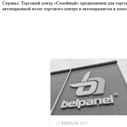
Справка: Торговый центр «Семейный» предназначен для торг
автопарковкой возле торгового центра и автопаркингом в цок
12 ФЕВРАЛЯ 2013