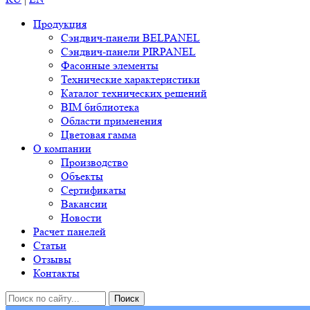
Продукция
Сэндвич-панели BELPANEL
Сэндвич-панели PIRPANEL
Фасонные элементы
Технические характеристики
Каталог технических решений
BIM библиотека
Области применения
Цветовая гамма
О компании
Производство
Объекты
Сертификаты
Вакансии
Новости
Расчет панелей
Статьи
Отзывы
Контакты