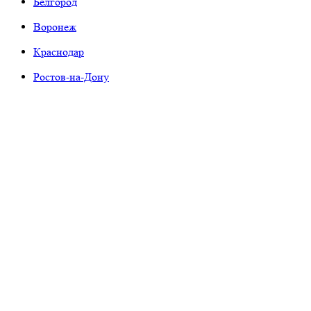
Белгород
Воронеж
Краснодар
Ростов-на-Дону