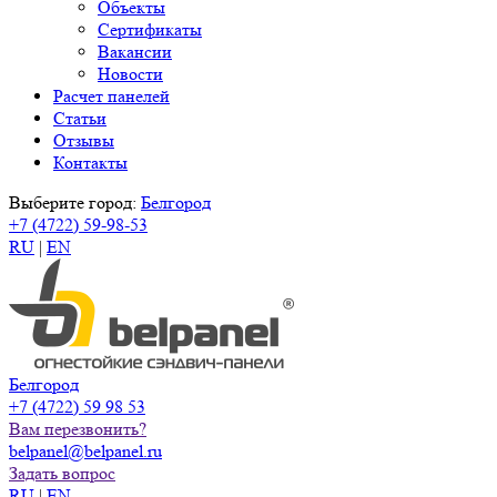
Объекты
Сертификаты
Вакансии
Новости
Расчет панелей
Статьи
Отзывы
Контакты
Выберите город:
Белгород
+7 (4722) 59-98-53
RU
|
EN
Белгород
+7 (4722) 59 98 53
Вам перезвонить?
belpanel@belpanel.ru
Задать вопрос
RU
|
EN