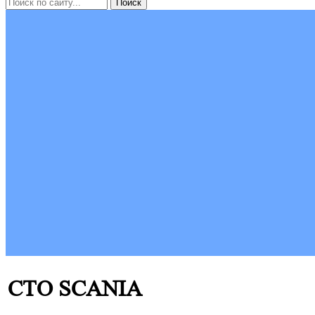
СТО SCANIA