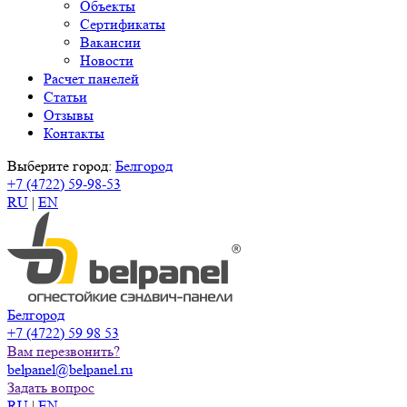
Объекты
Сертификаты
Вакансии
Новости
Расчет панелей
Статьи
Отзывы
Контакты
Выберите город:
Белгород
+7 (4722) 59-98-53
RU
|
EN
Белгород
+7 (4722) 59 98 53
Вам перезвонить?
belpanel@belpanel.ru
Задать вопрос
RU
|
EN