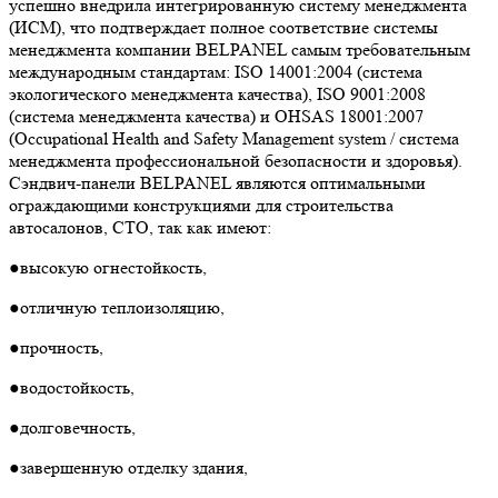
успешно внедрила интегрированную систему менеджмента
(ИСМ), что подтверждает полное соответствие системы
менеджмента компании BELPANEL самым требовательным
международным стандартам: ISO 14001:2004 (система
экологического менеджмента качества), ISO 9001:2008
(система менеджмента качества) и OHSAS 18001:2007
(Occupational Health and Safety Management system / система
менеджмента профессиональной безопасности и здоровья).
Сэндвич-панели BELPANEL являются оптимальными
ограждающими конструкциями для строительства
автосалонов, СТО, так как имеют:
●высокую огнестойкость,
●отличную теплоизоляцию,
●прочность,
●водостойкость,
●долговечность,
●завершенную отделку здания,