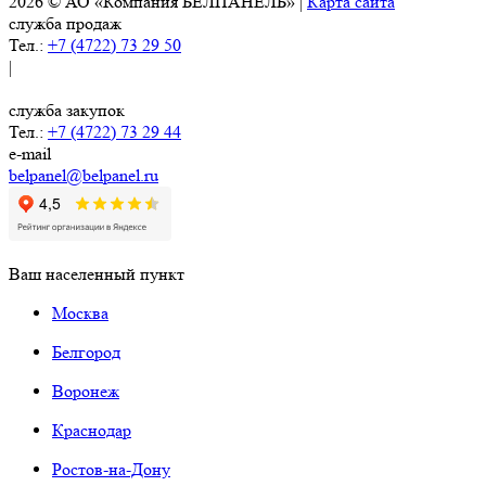
2026 © АО «Компания БЕЛПАНЕЛЬ» |
Карта сайта
служба продаж
Тел.:
+7 (4722) 73 29 50
|
служба закупок
Тел.:
+7 (4722) 73 29 44
e-mail
belpanel@belpanel.ru
Ваш населенный пункт
Москва
Белгород
Воронеж
Краснодар
Ростов-на-Дону