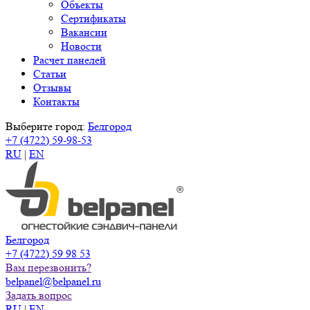
Объекты
Сертификаты
Вакансии
Новости
Расчет панелей
Статьи
Отзывы
Контакты
Выберите город:
Белгород
+7 (4722) 59-98-53
RU
|
EN
Белгород
+7 (4722) 59 98 53
Вам перезвонить?
belpanel@belpanel.ru
Задать вопрос
RU
|
EN