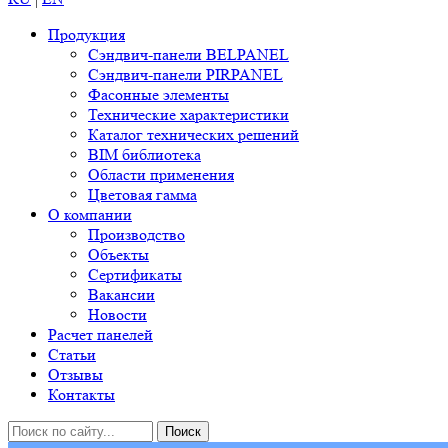
Продукция
Сэндвич-панели BELPANEL
Сэндвич-панели PIRPANEL
Фасонные элементы
Технические характеристики
Каталог технических решений
BIM библиотека
Области применения
Цветовая гамма
О компании
Производство
Объекты
Сертификаты
Вакансии
Новости
Расчет панелей
Статьи
Отзывы
Контакты