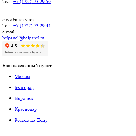
Тел.:
+7 (4722) 73 29 50
|
служба закупок
Тел.:
+7 (4722) 73 29 44
e-mail
belpanel@belpanel.ru
Ваш населенный пункт
Москва
Белгород
Воронеж
Краснодар
Ростов-на-Дону