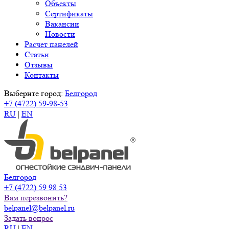
Объекты
Сертификаты
Вакансии
Новости
Расчет панелей
Статьи
Отзывы
Контакты
Выберите город:
Белгород
+7 (4722) 59-98-53
RU
|
EN
Белгород
+7 (4722) 59 98 53
Вам перезвонить?
belpanel@belpanel.ru
Задать вопрос
RU
|
EN