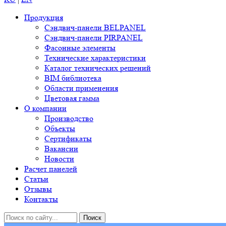
Продукция
Сэндвич-панели BELPANEL
Сэндвич-панели PIRPANEL
Фасонные элементы
Технические характеристики
Каталог технических решений
BIM библиотека
Области применения
Цветовая гамма
О компании
Производство
Объекты
Сертификаты
Вакансии
Новости
Расчет панелей
Статьи
Отзывы
Контакты