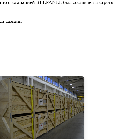
естно с компанией BELPANEL был составлен и строго
.
ли зданий.