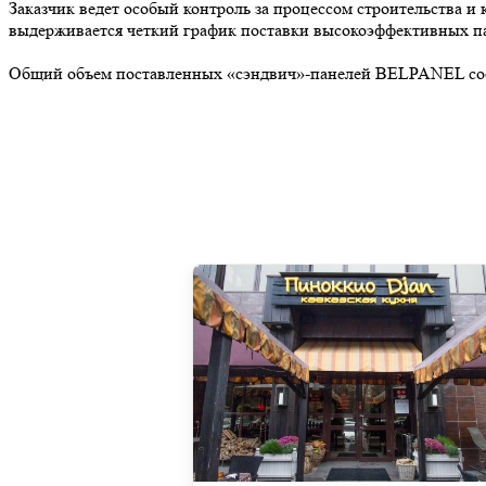
Заказчик ведет особый контроль за процессом строительства 
выдерживается четкий график поставки высокоэффективных па
Общий объем поставленных «сэндвич»-панелей BELPANEL составл