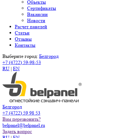
Объекты
Сертификаты
Вакансии
Новости
Расчет панелей
Статьи
Отзывы
Контакты
Выберите город:
Белгород
+7 (4722) 59-98-53
RU
|
EN
Белгород
+7 (4722) 59 98 53
Вам перезвонить?
belpanel@belpanel.ru
Задать вопрос
RU
|
EN