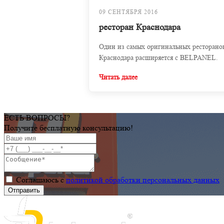
09 СЕНТЯБРЯ 2016
ресторан Краснодара
Один из самых оригинальных ресторано
Краснодара расширяется с BELPANEL.
Читать далее
ЕСТЬ ВОПРОСЫ?
Получите бесплатную консультацию!
Соглашаюсь с
политикой обработки персональных данных