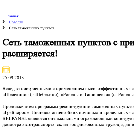
Главная
Новости
Сеть таможенных пунктов
Сеть таможенных пунктов с пр
расширяется!
25.09.2013
Вслед за построенными с применением высокоэффективных «
«Шебекино» (г. Шебекино), «Ровеньки-Танюшевка» (п. Ровеньк
Продолжением программы реконструкции таможенных пунктов
«Грайворон». Поставка огнестойких стеновых и кровельных «с
BELPANEL являются оптимальными ограждающими конструкция
досмотра автотранспорта, склад конфискованных грузов, здан