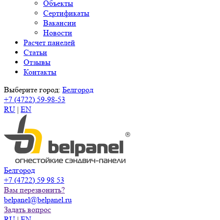
Объекты
Сертификаты
Вакансии
Новости
Расчет панелей
Статьи
Отзывы
Контакты
Выберите город:
Белгород
+7 (4722) 59-98-53
RU
|
EN
Белгород
+7 (4722) 59 98 53
Вам перезвонить?
belpanel@belpanel.ru
Задать вопрос
RU
|
EN