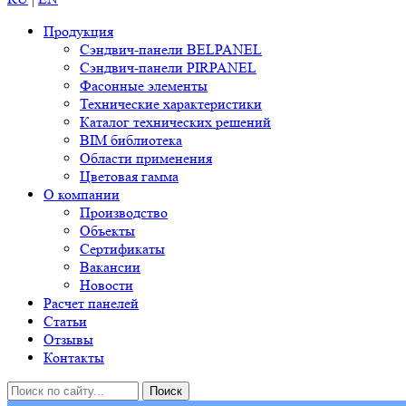
Продукция
Сэндвич-панели BELPANEL
Сэндвич-панели PIRPANEL
Фасонные элементы
Технические характеристики
Каталог технических решений
BIM библиотека
Области применения
Цветовая гамма
О компании
Производство
Объекты
Сертификаты
Вакансии
Новости
Расчет панелей
Статьи
Отзывы
Контакты