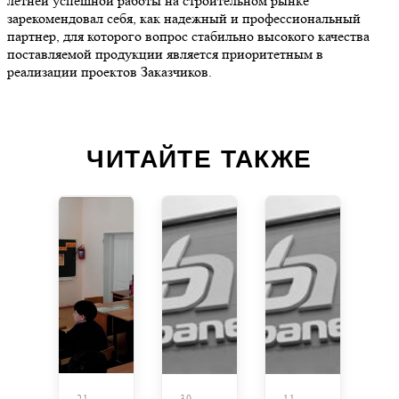
летней успешной работы на строительном рынке
зарекомендовал себя, как надежный и профессиональный
партнер, для которого вопрос стабильно высокого качества
поставляемой продукции является приоритетным в
реализации проектов Заказчиков.
ЧИТАЙТЕ ТАКЖЕ
21
30
11