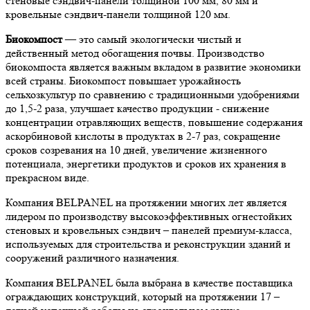
стеновые сэндвич-панели толщиной 100 мм, 80 мм и
кровельные сэндвич-панели толщиной 120 мм.
Биокомпост
— это самый экологически чистый и
действенный метод обогащения почвы. Производство
биокомпоста является важным вкладом в развитие экономики
всей страны. Биокомпост повышает урожайность
сельхозкультур по сравнению с традиционными удобрениями
до 1,5-2 раза, улучшает качество продукции - снижение
концентрации отравляющих веществ, повышение содержания
аскорбиновой кислоты в продуктах в 2-7 раз, сокращение
сроков созревания на 10 дней, увеличение жизненного
потенциала, энергетики продуктов и сроков их хранения в
прекрасном виде.
Компания BELPANEL на протяжении многих лет является
лидером по производству высокоэффективных огнестойких
стеновых и кровельных сэндвич – панелей премиум-класса,
используемых для строительства и реконструкции зданий и
сооружений различного назначения.
Компания BELPANEL была выбрана в качестве поставщика
ограждающих конструкций, который на протяжении 17 –