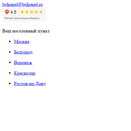
belpanel@belpanel.ru
Ваш населенный пункт
Москва
Белгород
Воронеж
Краснодар
Ростов-на-Дону