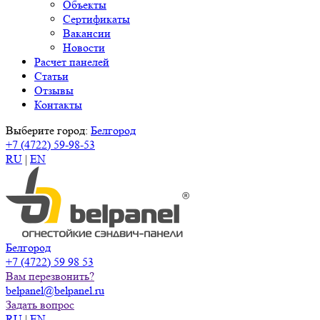
Объекты
Сертификаты
Вакансии
Новости
Расчет панелей
Статьи
Отзывы
Контакты
Выберите город:
Белгород
+7 (4722) 59-98-53
RU
|
EN
Белгород
+7 (4722) 59 98 53
Вам перезвонить?
belpanel@belpanel.ru
Задать вопрос
RU
|
EN