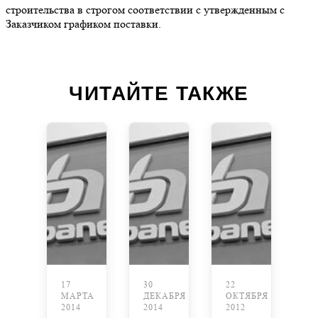
строительства в строгом соответствии с утвержденным с
Заказчиком графиком поставки.
ЧИТАЙТЕ ТАКЖЕ
17
30
22
МАРТА
ДЕКАБРЯ
ОКТЯБРЯ
2014
2014
2012