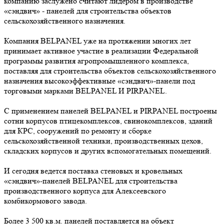
компанию заслужено считают лидером в производстве
«сэндвич» - панелей для строительства объектов
сельскохозяйственного назначения.
Компания BELPANEL уже на протяжении многих лет
принимает активное участие в реализации Федеральной
программы развития агропромышленного комплекса,
поставляя для строительства объектов сельскохозяйственного
назначения высокоэффективные «сэндвич»-панели под
торговыми марками BELPANEL И PIRPANEL.
С применением панелей BELPANEL и PIRPANEL построены
сотни корпусов птицекомплексов, свинокомплексов, зданий
для КРС, сооружений по ремонту и сборке
сельскохозяйственной техники, производственных цехов,
складских корпусов и других вспомогательных помещений.
И сегодня ведется поставка стеновых и кровельных
«сэндвич»-панелей BELPANEL для строительства
производственного корпуса для Алексеевского
комбикормового завода.
Более 3 500 кв.м. панелей поставляется на объект