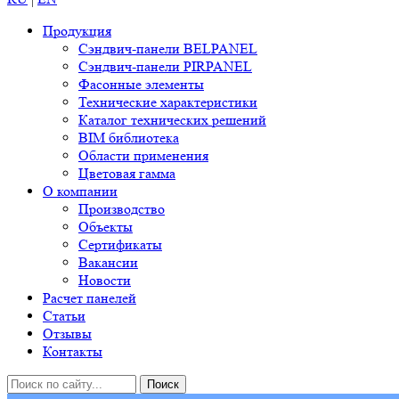
Продукция
Сэндвич-панели BELPANEL
Сэндвич-панели PIRPANEL
Фасонные элементы
Технические характеристики
Каталог технических решений
BIM библиотека
Области применения
Цветовая гамма
О компании
Производство
Объекты
Сертификаты
Вакансии
Новости
Расчет панелей
Статьи
Отзывы
Контакты