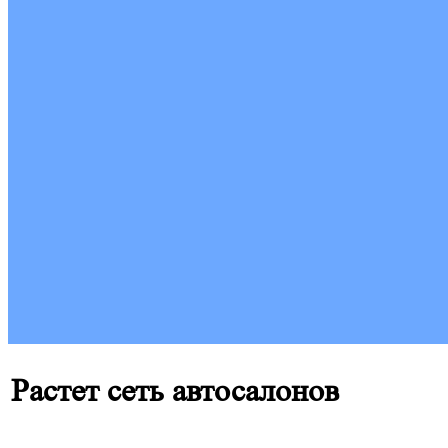
Растет сеть автосалонов