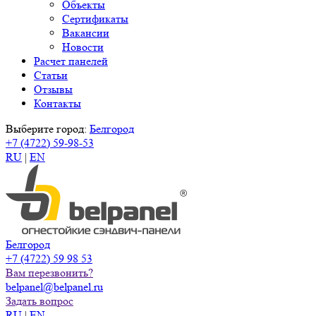
Объекты
Сертификаты
Вакансии
Новости
Расчет панелей
Статьи
Отзывы
Контакты
Выберите город:
Белгород
+7 (4722) 59-98-53
RU
|
EN
Белгород
+7 (4722) 59 98 53
Вам перезвонить?
belpanel@belpanel.ru
Задать вопрос
RU
|
EN