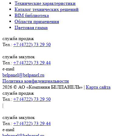
Технические характеристики
Каталог технических решений
BIM библиотека
Области применения
Цветовая гамма
служба продаж
Тел.:
+7 (4722) 73 29 50
служба закупок
Тел.:
+7 (4722) 73 29 44
e-mail
belpanel@belpanel.ru
Политика конфиденциальности
2026 © АО «Компания БЕЛПАНЕЛЬ» |
Карта сайта
служба продаж
Тел.:
+7 (4722) 73 29 50
|
служба закупок
Тел.:
+7 (4722) 73 29 44
e-mail
belpanel@belpanel.ru