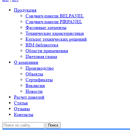
Продукция
Сэндвич-панели BELPANEL
Сэндвич-панели PIRPANEL
Фасонные элементы
Технические характеристики
Каталог технических решений
BIM библиотека
Области применения
Цветовая гамма
О компании
Производство
Объекты
Сертификаты
Вакансии
Новости
Расчет панелей
Статьи
Отзывы
Контакты