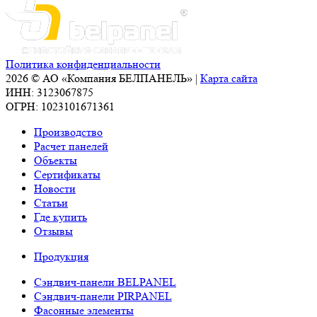
Политика конфиденциальности
2026 © АО «Компания БЕЛПАНЕЛЬ» |
Карта сайта
ИНН: 3123067875
ОГРН: 1023101671361
Производство
Расчет панелей
Объекты
Сертификаты
Новости
Статьи
Где купить
Отзывы
Продукция
Сэндвич-панели BELPANEL
Сэндвич-панели PIRPANEL
Фасонные элементы