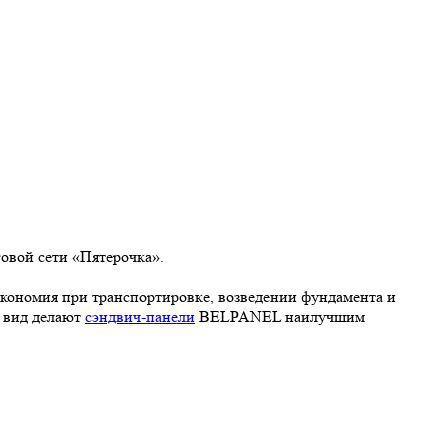
овой сети «Пятерочка».
экономия при транспортировке, возведении фундамента и
й вид делают
сэндвич-панели
BELPANEL наилучшим