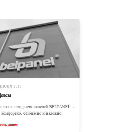
 ИЮНЯ 2015
фисы
исы из «сэндвич»-панелей BELPANEL –
о комфортно, безопасно и надежно!
тать далее