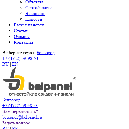
Объекты
Сертификаты
Вакансии
Новости
Расчет панелей
Статьи
Отзывы
Контакты
Выберите город:
Белгород
+7 (4722) 59-98-53
RU
|
EN
Белгород
+7 (4722) 59 98 53
Вам перезвонить?
belpanel@belpanel.ru
Задать вопрос
RU
|
EN