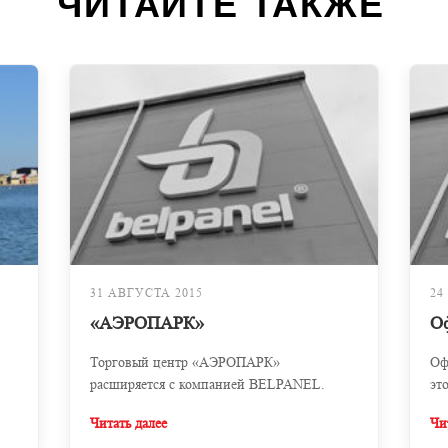
ЧИТАЙТЕ ТАКЖЕ
31 АВГУСТА 2015
24
«АЭРОПАРК»
О
Торговый центр «АЭРОПАРК»
Оф
расширяется с компанией BELPANEL.
эт
Читать далее
Чи