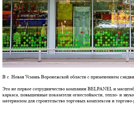
В с. Новая Усмань Воронежской области с применением сэндв
Это не первое сотрудничество компании BELPANEL и масштабн
каркаса, повышенные показатели огнестойкости, тепло- и звук
материалом для строительства торговых комплексов и торгово-