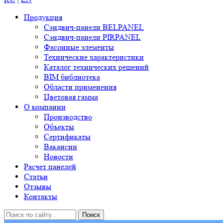
Продукция
Сэндвич-панели BELPANEL
Сэндвич-панели PIRPANEL
Фасонные элементы
Технические характеристики
Каталог технических решений
BIM библиотека
Области применения
Цветовая гамма
О компании
Производство
Объекты
Сертификаты
Вакансии
Новости
Расчет панелей
Статьи
Отзывы
Контакты