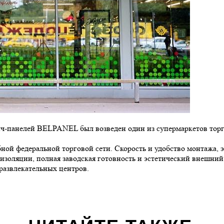
ич-панелей BELPANEL был возведен один из супермаркетов торг
ой федеральной торговой сети. Скорость и удобство монтажа, 
оизоляции, полная заводская готовность и эстетический внешни
развлекательных центров.