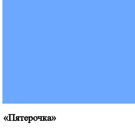
«Пятерочка»