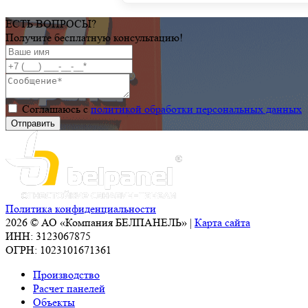
ЕСТЬ ВОПРОСЫ?
Получите бесплатную консультацию!
Соглашаюсь с
политикой обработки персональных данных
Политика конфиденциальности
2026 © АО «Компания БЕЛПАНЕЛЬ» |
Карта сайта
ИНН: 3123067875
ОГРН: 1023101671361
Производство
Расчет панелей
Объекты