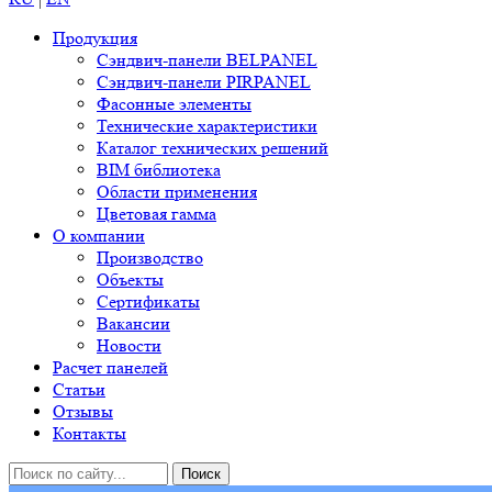
Продукция
Сэндвич-панели BELPANEL
Сэндвич-панели PIRPANEL
Фасонные элементы
Технические характеристики
Каталог технических решений
BIM библиотека
Области применения
Цветовая гамма
О компании
Производство
Объекты
Сертификаты
Вакансии
Новости
Расчет панелей
Статьи
Отзывы
Контакты