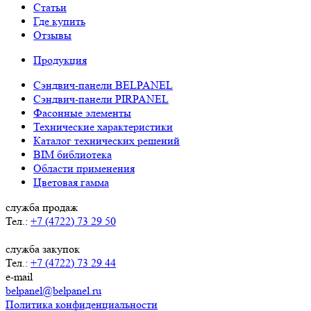
Статьи
Где купить
Отзывы
Продукция
Сэндвич-панели BELPANEL
Сэндвич-панели PIRPANEL
Фасонные элементы
Технические характеристики
Каталог технических решений
BIM библиотека
Области применения
Цветовая гамма
служба продаж
Тел.:
+7 (4722) 73 29 50
служба закупок
Тел.:
+7 (4722) 73 29 44
e-mail
belpanel@belpanel.ru
Политика конфиденциальности