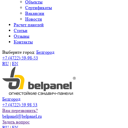
Объекты
Сертификаты
Вакансии
Новости
Расчет панелей
Статьи
Отзывы
Контакты
Выберите город:
Белгород
+7 (4722) 59-98-53
RU
|
EN
Белгород
+7 (4722) 59 98 53
Вам перезвонить?
belpanel@belpanel.ru
Задать вопрос
RU
|
EN