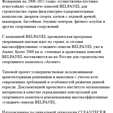
Федерации на 2006-2015 годы» осуществлена поставка
огнестойких «сэндвич»-панелей BELPANEL для
строительства серии физкультурно-оздоровительных
комплексов, дворцов спорта, катков с ледовой ареной,
аквапарков, бассейнов, боулинг-центров, фитнесс-клубов и
других спортивных сооружений.
С компанией BELPANEL президентская программа
уверенными шагами идет по стране, и сегодня
высокоэффективные «сэндвич»-панели BELPANEL уже в
Анапе. Более 2000 кв.м. стеновых и кровельных панелей
BELPANEL поставляются на юг России для строительства
спортивного комплекса «Атлант».
Типовой проект усовершенствован эксклюзивными
архитектурными решениями и выполнен с учетом всех
современных требований и особенностей развития данной
отрасли. Документацией проектного института оптимальным
материалом в качестве ограждающих конструкций для
спортивного комплекса рекомендованы высокоэффективные
«сэндвич»-панели BELPANEL.
Изготовленные по уникальной технологии CLEANTECK®,