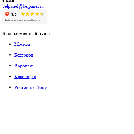
e-mail
belpanel@belpanel.ru
Ваш населенный пункт
Москва
Белгород
Воронеж
Краснодар
Ростов-на-Дону