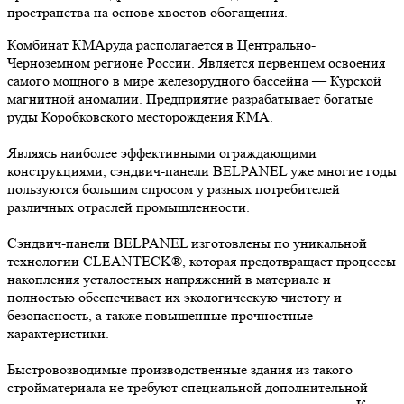
пространства на основе хвостов обогащения.
Комбинат КМАруда располагается в Центрально-
Чернозёмном регионе России. Является первенцем освоения
самого мощного в мире железорудного бассейна — Курской
магнитной аномалии. Предприятие разрабатывает богатые
руды Коробковского месторождения КМА.
Являясь наиболее эффективными ограждающими
конструкциями, сэндвич-панели BELPANEL уже многие годы
пользуются большим спросом у разных потребителей
различных отраслей промышленности.
Сэндвич-панели BELPANEL изготовлены по уникальной
технологии CLEANTECK®, которая предотвращает процессы
накопления усталостных напряжений в материале и
полностью обеспечивает их экологическую чистоту и
безопасность, а также повышенные прочностные
характеристики.
Быстровозводимые производственные здания из такого
стройматериала не требуют специальной дополнительной