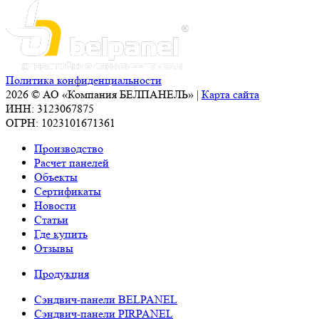
Политика конфиденциальности
2026 © АО «Компания БЕЛПАНЕЛЬ» |
Карта сайта
ИНН: 3123067875
ОГРН: 1023101671361
Производство
Расчет панелей
Объекты
Сертификаты
Новости
Статьи
Где купить
Отзывы
Продукция
Сэндвич-панели BELPANEL
Сэндвич-панели PIRPANEL