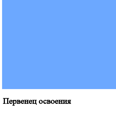
Первенец освоения