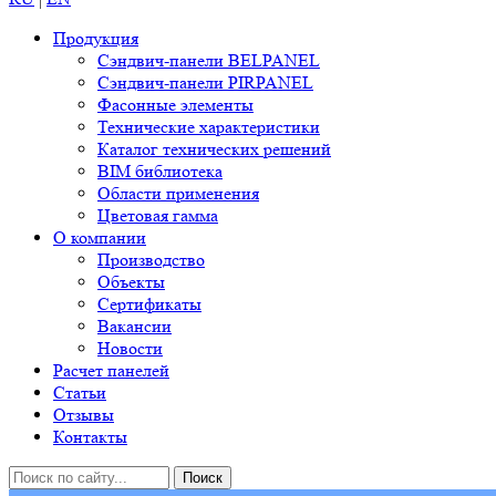
Продукция
Сэндвич-панели BELPANEL
Сэндвич-панели PIRPANEL
Фасонные элементы
Технические характеристики
Каталог технических решений
BIM библиотека
Области применения
Цветовая гамма
О компании
Производство
Объекты
Сертификаты
Вакансии
Новости
Расчет панелей
Статьи
Отзывы
Контакты