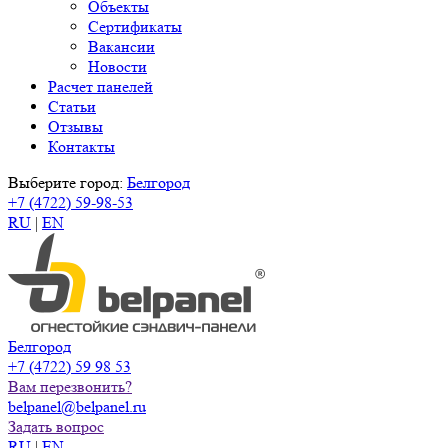
Объекты
Сертификаты
Вакансии
Новости
Расчет панелей
Статьи
Отзывы
Контакты
Выберите город:
Белгород
+7 (4722) 59-98-53
RU
|
EN
Белгород
+7 (4722) 59 98 53
Вам перезвонить?
belpanel@belpanel.ru
Задать вопрос
RU
|
EN