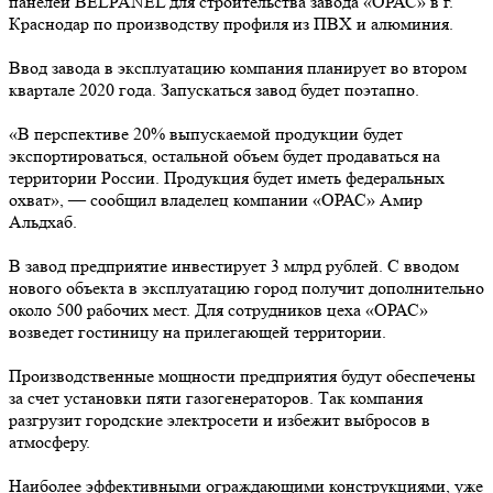
панелей BELPANEL для строительства завода «ОРАС» в г.
Краснодар по производству профиля из ПВХ и алюминия.
Ввод завода в эксплуатацию компания планирует во втором
квартале 2020 года. Запускаться завод будет поэтапно.
«В перспективе 20% выпускаемой продукции будет
экспортироваться, остальной объем будет продаваться на
территории России. Продукция будет иметь федеральных
охват», — сообщил владелец компании «ОРАС» Амир
Альдхаб.
В завод предприятие инвестирует 3 млрд рублей. С вводом
нового объекта в эксплуатацию город получит дополнительно
около 500 рабочих мест. Для сотрудников цеха «ОРАС»
возведет гостиницу на прилегающей территории.
Производственные мощности предприятия будут обеспечены
за счет установки пяти газогенераторов. Так компания
разгрузит городские электросети и избежит выбросов в
атмосферу.
Наиболее эффективными ограждающими конструкциями, уже