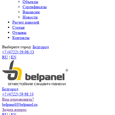
Объекты
Сертификаты
Вакансии
Новости
Расчет панелей
Статьи
Отзывы
Контакты
Выберите город:
Белгород
+7 (4722) 59-98-53
RU
|
EN
Белгород
+7 (4722) 59 98 53
Вам перезвонить?
belpanel@belpanel.ru
Задать вопрос
RU
|
EN