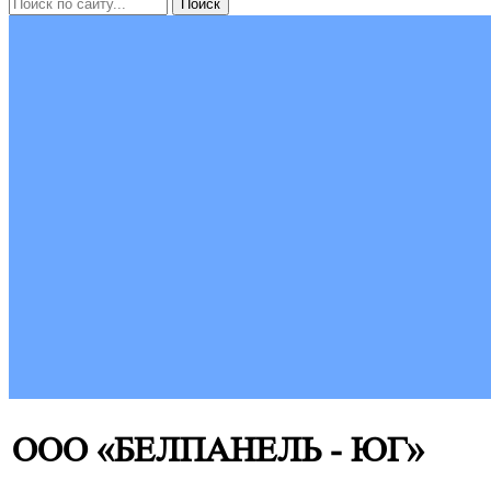
ООО «БЕЛПАНЕЛЬ - ЮГ»