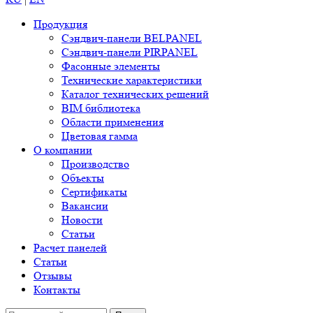
Продукция
Сэндвич-панели BELPANEL
Сэндвич-панели PIRPANEL
Фасонные элементы
Технические характеристики
Каталог технических решений
BIM библиотека
Области применения
Цветовая гамма
О компании
Производство
Объекты
Сертификаты
Вакансии
Новости
Статьи
Расчет панелей
Статьи
Отзывы
Контакты