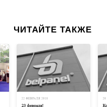
ЧИТАЙТЕ ТАКЖЕ
22 ФЕВРАЛЯ 2018
20
23 февраля!
К