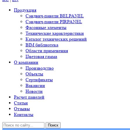
Продукция
Сэндвич-панели BELPANEL
Сэндвич-панели PIRPANEL
Фасонные элементы
Технические характеристики
Каталог технических решений
BIM библиотека
Области применения
Цветовая гамма
О компании
Производство
Объекты
Сертификаты
Вакансии
Новости
Расчет панелей
Статьи
Отзывы
Контакты