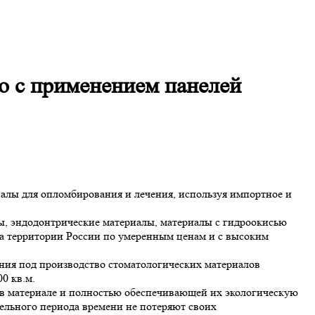
о с применением панелей
алы для опломбирования и лечения, используя импортное и
ы, эндодонтрические материалы, материалы с гидроокисью
а территории России по умеренным ценам и с высоким
ания под производство стоматологических материалов
0 кв.м.
 материале и полностью обеспечивающей их экологическую
ельного периода времени не потеряют своих