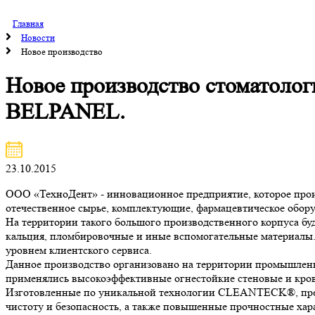
Главная
Новости
Новое производство
Новое производство стоматолог
BELPANEL.
23.10.2015
ООО «ТехноДент» - инновационное предприятие, которое прои
отечественное сырье, комплектующие, фармацевтическое обору
На территории такого большого производственного корпуса бу
кальция, пломбировочные и иные вспомогательные материалы.
уровнем клиентского сервиса.
Данное производство организовано на территории промышленно
применялись высокоэффективные огнестойкие стеновые и кро
Изготовленные по уникальной технологии CLEANTECK®, пред
чистоту и безопасность, а также повышенные прочностные ха