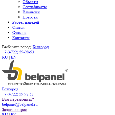
Объекты
Сертификаты
Вакансии
Новости
Расчет панелей
Статьи
Отзывы
Контакты
Выберите город:
Белгород
+7 (4722) 59-98-53
RU
|
EN
Белгород
+7 (4722) 59 98 53
Вам перезвонить?
belpanel@belpanel.ru
Задать вопрос
RU
|
EN