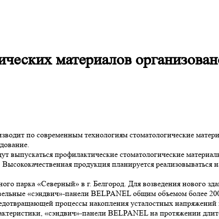
ических материалов организован
зводит по современным технологиям стоматологические матери
дование.
дут выпускаться профилактические стоматологические материал
 Высококачественная продукция планируется реализовываться н
го парка «Северный» в г. Белгород. Для возведения нового зд
вельные «сэндвич»-панели BELPANEL общим объемом более 200
отвращающей процессы накопления усталостных напряжений в
рактеристики, «сэндвич»-панели BELPANEL на протяжении длит