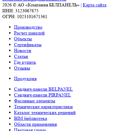
2026 © АО «Компания БЕЛПАНЕЛЬ» |
Карта сайта
ИНН: 3123067875
ОГРН: 1023101671361
Производство
Расчет панелей
Объекты
Сертификаты
Новости
Статьи
Где купить
Отзывы
Продукция
Сэндвич-панели BELPANEL
Сэндвич-панели PIRPANEL
Фасонные элементы
Технические характеристики
Каталог технических решений
BIM библиотека
Области применения
Цветовая гамма