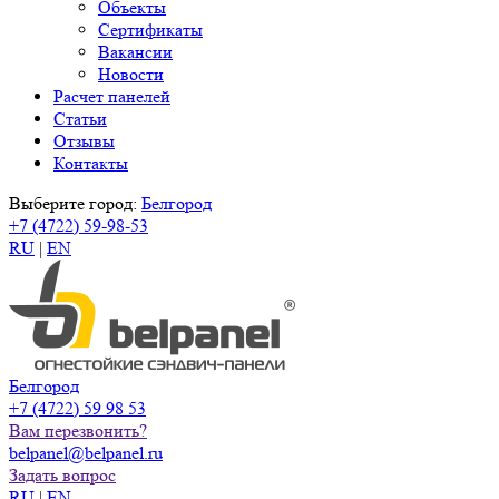
Объекты
Сертификаты
Вакансии
Новости
Расчет панелей
Статьи
Отзывы
Контакты
Выберите город:
Белгород
+7 (4722) 59-98-53
RU
|
EN
Белгород
+7 (4722) 59 98 53
Вам перезвонить?
belpanel@belpanel.ru
Задать вопрос
RU
|
EN