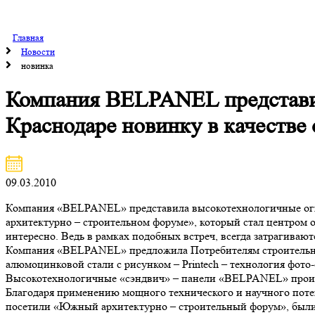
Главная
Новости
новинка
Компания BELPANEL представи
Краснодаре новинку в качестве
09.03.2010
Компания «BELPANEL» представила высокотехнологичные огн
архитектурно – строительном форуме», который стал центром о
интересно. Ведь в рамках подобных встреч, всегда затрагиваю
Компания «BELPANEL» предложила Потребителям строительног
алюмоцинковой стали с рисунком – Printech – технология фото-
Высокотехнологичные «сэндвич» – панели «BELPANEL» прои
Благодаря применению мощного технического и научного поте
посетили «Южный архитектурно – строительный форум», был