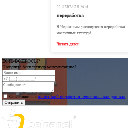
20 ФЕВРАЛЯ 2016
переработка
В Черноземье расширяется переработка
масличных культур!
Читать далее
ЕСТЬ ВОПРОСЫ?
Получите бесплатную консультацию!
Соглашаюсь с
политикой обработки персональных данных