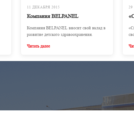
11 ДЕКАБРЯ 2015
29
Компания BELPANEL
«
Компания BELPANEL вносит свой вклад в
«С
развитие детского здравоохранения.
св
Читать далее
Чи