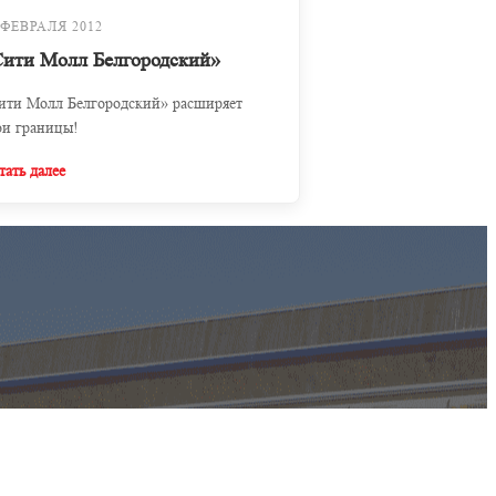
 ФЕВРАЛЯ 2012
Сити Молл Белгородский»
ити Молл Белгородский» расширяет
ои границы!
тать далее