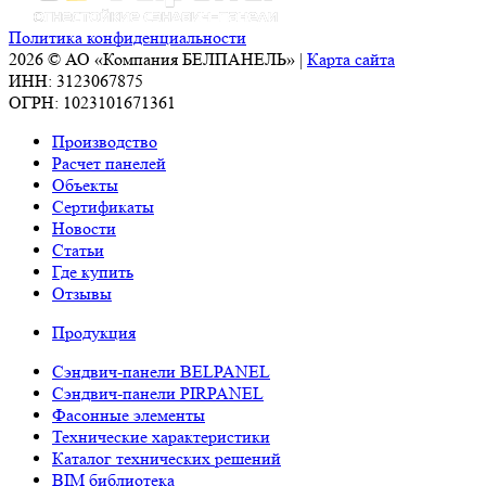
Политика конфиденциальности
2026 © АО «Компания БЕЛПАНЕЛЬ» |
Карта сайта
ИНН: 3123067875
ОГРН: 1023101671361
Производство
Расчет панелей
Объекты
Сертификаты
Новости
Статьи
Где купить
Отзывы
Продукция
Сэндвич-панели BELPANEL
Сэндвич-панели PIRPANEL
Фасонные элементы
Технические характеристики
Каталог технических решений
BIM библиотека