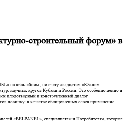
турно-строительный форум» в
EL» на юбилейном , по счету двадцатом «Южном
ктур, научных кругов Кубани и России. Это особенно ценно и
ожен плодотворный и конструктивный диалог.
ов новинку: в качестве облицовочных слоев применение
панелей «BELPANEL», специалистам и Потребителям, которые