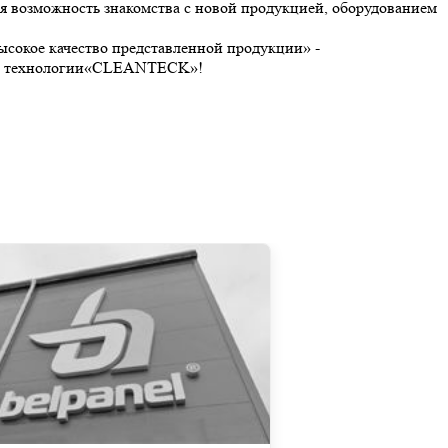
я возможность знакомства с новой продукцией, оборудованием
сокое качество представленной продукции» -
ной технологии«CLEANTECK»!