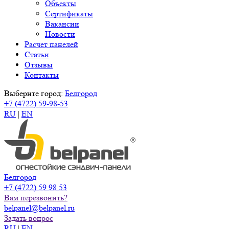
Объекты
Сертификаты
Вакансии
Новости
Расчет панелей
Статьи
Отзывы
Контакты
Выберите город:
Белгород
+7 (4722) 59-98-53
RU
|
EN
Белгород
+7 (4722) 59 98 53
Вам перезвонить?
belpanel@belpanel.ru
Задать вопрос
RU
|
EN