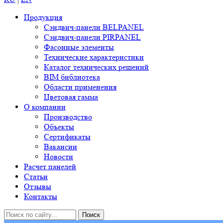
Продукция
Сэндвич-панели BELPANEL
Сэндвич-панели PIRPANEL
Фасонные элементы
Технические характеристики
Каталог технических решений
BIM библиотека
Области применения
Цветовая гамма
О компании
Производство
Объекты
Сертификаты
Вакансии
Новости
Расчет панелей
Статьи
Отзывы
Контакты