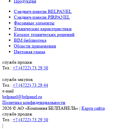
Продукция
Сэндвич-панели BELPANEL
Сэндвич-панели PIRPANEL
Фасонные элементы
Технические характеристики
Каталог технических решений
BIM библиотека
Области применения
Цветовая гамма
служба продаж
Тел.:
+7 (4722) 73 29 50
служба закупок
Тел.:
+7 (4722) 73 29 44
e-mail
belpanel@belpanel.ru
Политика конфиденциальности
2026 © АО «Компания БЕЛПАНЕЛЬ» |
Карта сайта
служба продаж
Тел.:
+7 (4722) 73 29 50
|