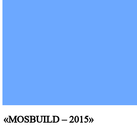
«MOSBUILD – 2015»