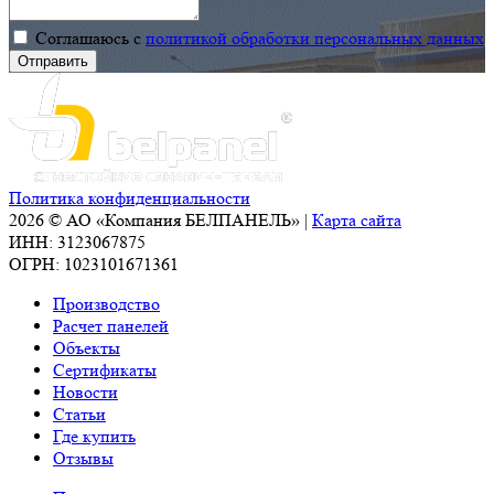
международной
Соглашаюсь с
политикой обработки персональных данных
строительной
выставки
MosBuild
2016!
Политика конфиденциальности
2026 © АО «Компания БЕЛПАНЕЛЬ» |
Карта сайта
ИНН: 3123067875
ОГРН: 1023101671361
Производство
Расчет панелей
Объекты
Сертификаты
Новости
Статьи
Где купить
Отзывы