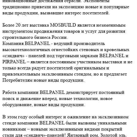
инновационные достижения отрасли. Экспоненты
традиционно привезли на экспозицию новые и популярные
виды продукции, вызвавшие интерес посетителей.
Более 20 лет выставка MOSBUILD является незаменимым
инструментом продвижения товаров и услуг для развития
строительного бизнеса России.
Компания BELPANEL - ведущий производитель
высокотехнологичных огнестойких стеновых и кровельных
«сэндвич» - панелей под торговыми марками BELPANEL и
PIRPANEL – является постоянным участником выставки и не
только всегда радует посетителей оригинальным и
привлекательным эксклюзивным стендом, но и предлагает
Потребителям новые виды продукции.
Работа компании BELPANEL демонстрирует постоянный
поиск и движение вперед, новые технологии, новое
оборудование, новые виды продукции.
В этом году особый интерес и оживление на эксклюзивном
стенде компании BELPANEL были вызваны уникальными
новинками – новыми эксклюзивными видами покрытий
стали для «сэндвич»-панелей! Янтарный ром, Золотой эль,