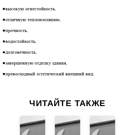
●высокую огнестойкость,
●отличную теплоизоляцию,
●прочность,
●водостойкость,
●долговечность,
●завершенную отделку здания,
●превосходный эстетический внешний вид.
ЧИТАЙТЕ ТАКЖЕ