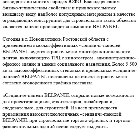
возводятся во многих городах ЮФО. Благодаря своим
физико-техническим свойствам и привлекательному
внешнему виду, наиболее популярным материалом в качестве
ограждающих конструкций для строительства таких объектов
являются панели производства компании BELPANEL.
Сегодня в г. Новошахтинск Ростовской области с
применением высокоэффективных «сэндвич»-панелей
BELPANEL ведется строительство многофункционального
центра, включающего ТРЦ с кинотеатром , административно-
офисное здание и здание социального назначения. Более 5 500
кв.м. высокоэффективных стеновых и кровельных «сэндвич»-
панелей BELPANEL поставлены на объект строительства
согласно оговоренного графика поставки.
«Сэндвич»-панели BELPANEL открыли новые возможности
для проектировщиков, архитекторов, дизайнеров и,
следовательно, для строителей. Из всех преимуществ
применения высокотехнологичных «сэндвич»-панелей
BELPANEL при строительстве торгово-офисных и торгово-
развлекательных зданий особо следует выделить: