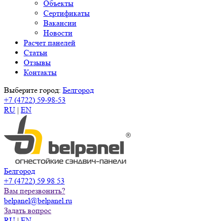
Объекты
Сертификаты
Вакансии
Новости
Расчет панелей
Статьи
Отзывы
Контакты
Выберите город:
Белгород
+7 (4722) 59-98-53
RU
|
EN
Белгород
+7 (4722) 59 98 53
Вам перезвонить?
belpanel@belpanel.ru
Задать вопрос
RU
|
EN