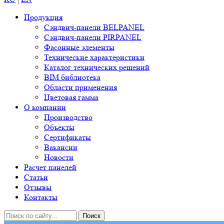
Продукция
Сэндвич-панели BELPANEL
Сэндвич-панели PIRPANEL
Фасонные элементы
Технические характеристики
Каталог технических решений
BIM библиотека
Области применения
Цветовая гамма
О компании
Производство
Объекты
Сертификаты
Вакансии
Новости
Расчет панелей
Статьи
Отзывы
Контакты