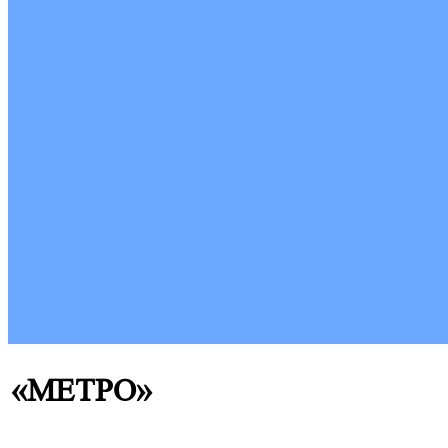
«МЕТРО»