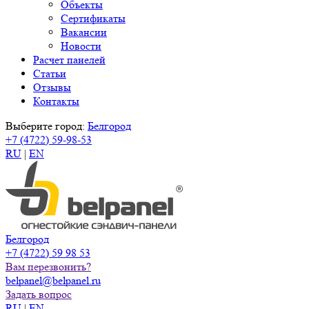
Объекты
Сертификаты
Вакансии
Новости
Расчет панелей
Статьи
Отзывы
Контакты
Выберите город:
Белгород
+7 (4722) 59-98-53
RU
|
EN
Белгород
+7 (4722) 59 98 53
Вам перезвонить?
belpanel@belpanel.ru
Задать вопрос
RU
|
EN