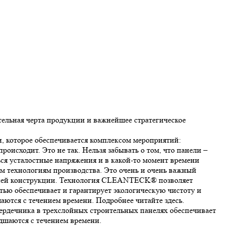
ельная черта продукции и важнейшее стратегическое
 которое обеспечивается комплексом мероприятий:
исходит. Это не так. Нельзя забывать о том, что панели –
я усталостные напряжения и в какой-то момент времени
ым технологиям производства. Это очень и очень важный
 всей конструкции. Технология CLEANTECK® позволяет
ью обеспечивает и гарантирует экологическую чистоту и
ются с течением времени. Подробнее читайте здесь.
ердечника в трехслойных строительных панелях обеспечивает
шаются с течением времени.