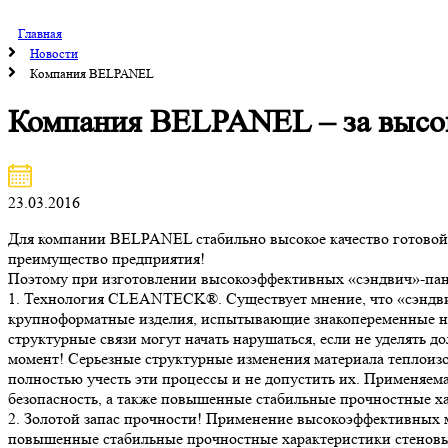
Главная
Новости
Компания BELPANEL
Компания BELPANEL – за высок
23.03.2016
Для компании BELPANEL стабильно высокое качество готовой п
преимущество предприятия!
Поэтому при изготовлении высокоэффективных «сэндвич»-пане
1. Технология CLEANTECK®. Существует мнение, что «сэндвич»-
крупноформатные изделия, испытывающие знакопеременные наг
структурные связи могут начать нарушаться, если не уделять
момент! Серьезные структурные изменения материала теплоиз
полностью учесть эти процессы и не допустить их. Применяе
безопасность, а также повышенные стабильные прочностные х
2. Золотой запас прочности! Применение высокоэффективных 
повышенные стабильные прочностные характеристики стеновы