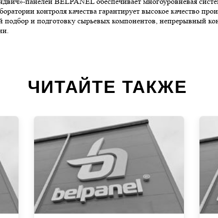
сэндвич»-панелей BELPANEL обеспечивает многоуровневая систем
лаборатории контроля качества гарантирует высокое качество п
 подбор и подготовку сырьевых компонентов, непрерывный кон
ии.
ЧИТАЙТЕ ТАКЖЕ