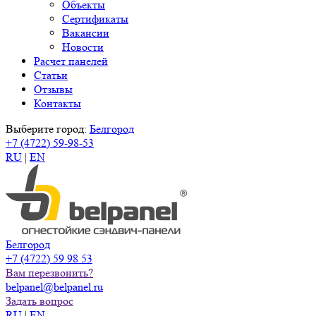
Объекты
Сертификаты
Вакансии
Новости
Расчет панелей
Статьи
Отзывы
Контакты
Выберите город:
Белгород
+7 (4722) 59-98-53
RU
|
EN
Белгород
+7 (4722) 59 98 53
Вам перезвонить?
belpanel@belpanel.ru
Задать вопрос
RU
|
EN