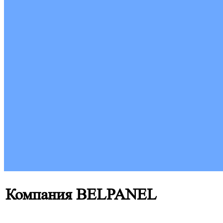
Компания BELPANEL