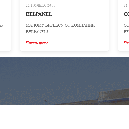
22 НОЯБРЯ 2011
31
BELPANEL
О
их
МАЛОМУ БИЗНЕСУ ОТ КОМПАНИИ
Со
BELPANEL!
BE
Читать далее
Чи