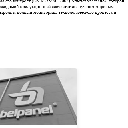
а его контроля (EN ISO 9001:2008), ключевым звеном которой
роизводимой продукции и её соответствие лучшим мировым
троль и полный мониторинг технологического процесса и