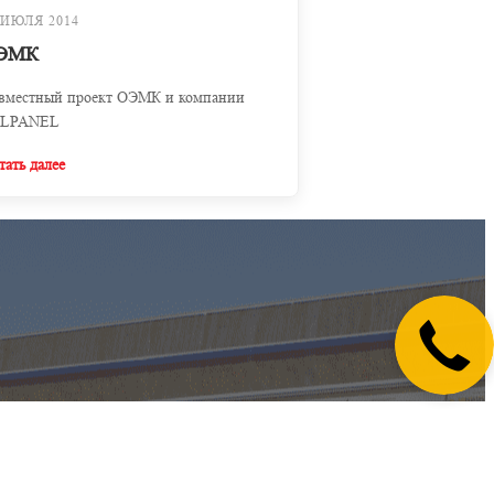
 ИЮЛЯ 2014
ЭМК
вместный проект ОЭМК и компании
LPANEL
тать далее