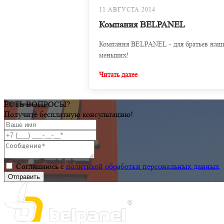
11 АВГУСТА 2014
Компания BELPANEL
Компания BELPANEL - для братьев наш
меньших!
Читать далее
ЕСТЬ ВОПРОСЫ?
Получите бесплатную консультацию!
Соглашаюсь с
политикой обработки персональных данных