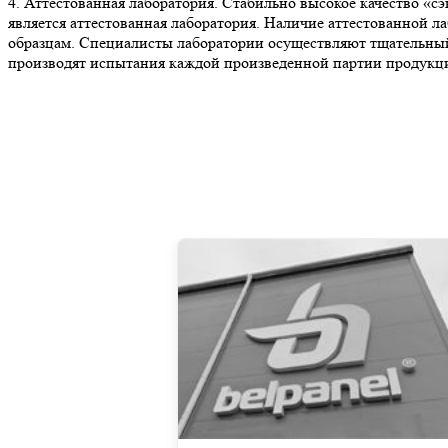
4. Аттестованная лаборатория. Стабильно высокое качество «
является аттестованная лаборатория. Наличие аттестованной 
образцам. Специалисты лаборатории осуществляют тщательный
производят испытания каждой произведенной партии продукц