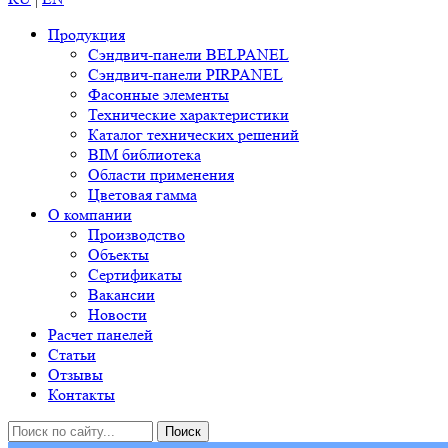
Продукция
Сэндвич-панели BELPANEL
Сэндвич-панели PIRPANEL
Фасонные элементы
Технические характеристики
Каталог технических решений
BIM библиотека
Области применения
Цветовая гамма
О компании
Производство
Объекты
Сертификаты
Вакансии
Новости
Расчет панелей
Статьи
Отзывы
Контакты