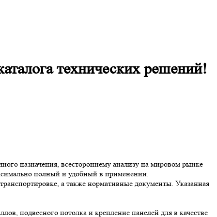
талога технических решений!
ичного назначения, всестороннему анализу на мировом рынке
аксимально полный и удобный в применении.
транспортировке, а также нормативные документы. Указанная
лов, подвесного потолка и крепление панелей для в качестве