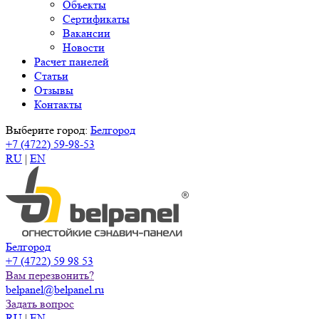
Объекты
Сертификаты
Вакансии
Новости
Расчет панелей
Статьи
Отзывы
Контакты
Выберите город:
Белгород
+7 (4722) 59-98-53
RU
|
EN
Белгород
+7 (4722) 59 98 53
Вам перезвонить?
belpanel@belpanel.ru
Задать вопрос
RU
|
EN