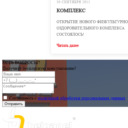
30 СЕНТЯБРЯ 2011
КОМПЛЕКС
ОТКРЫТИЕ НОВОГО ФИЗКУЛЬТУРНО
ОЗДОРОВИТЕЛЬНОГО КОМПЛЕКСА
СОСТОЯЛОСЬ!
Читать далее
ЕСТЬ ВОПРОСЫ?
Получите бесплатную консультацию!
Соглашаюсь с
политикой обработки персональных данных