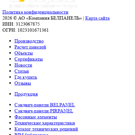
Политика конфиденциальности
2026 © АО «Компания БЕЛПАНЕЛЬ» |
Карта сайта
ИНН: 3123067875
ОГРН: 1023101671361
Производство
Расчет панелей
Объекты
Сертификаты
Новости
Статьи
Где купить
Отзывы
Продукция
Сэндвич-панели BELPANEL
Сэндвич-панели PIRPANEL
Фасонные элементы
Технические характеристики
Каталог технических решений
BIM библиотека