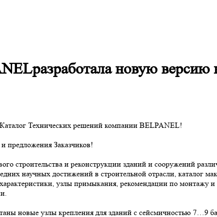
разработала новую версию ка
 Каталог Технических решений компании BELPANEL!
 и предложения Заказчиков!
ового строительства и реконструкции зданий и сооружений разл
ледних научных достижений в строительной отрасли, каталог м
характеристики, узлы примыкания, рекомендации по монтажу и 
и.
таны новые узлы крепления для зданий с сейсмичностью 7…9 бал