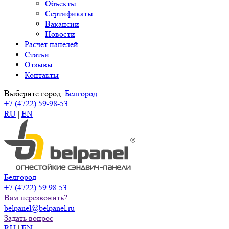
Объекты
Сертификаты
Вакансии
Новости
Расчет панелей
Статьи
Отзывы
Контакты
Выберите город:
Белгород
+7 (4722) 59-98-53
RU
|
EN
Белгород
+7 (4722) 59 98 53
Вам перезвонить?
belpanel@belpanel.ru
Задать вопрос
RU
|
EN