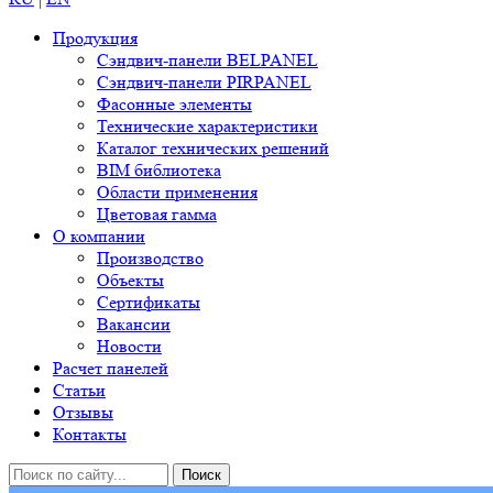
Продукция
Сэндвич-панели BELPANEL
Сэндвич-панели PIRPANEL
Фасонные элементы
Технические характеристики
Каталог технических решений
BIM библиотека
Области применения
Цветовая гамма
О компании
Производство
Объекты
Сертификаты
Вакансии
Новости
Расчет панелей
Статьи
Отзывы
Контакты