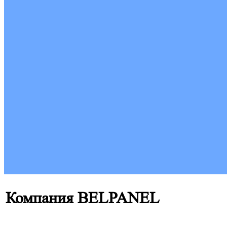
Компания BELPANEL