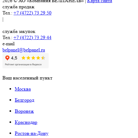
2026 © АО «Компания БЕЛПАНЕЛЬ» |
Карта сайта
служба продаж
Тел.:
+7 (4722) 73 29 50
|
служба закупок
Тел.:
+7 (4722) 73 29 44
e-mail
belpanel@belpanel.ru
Ваш населенный пункт
Москва
Белгород
Воронеж
Краснодар
Ростов-на-Дону