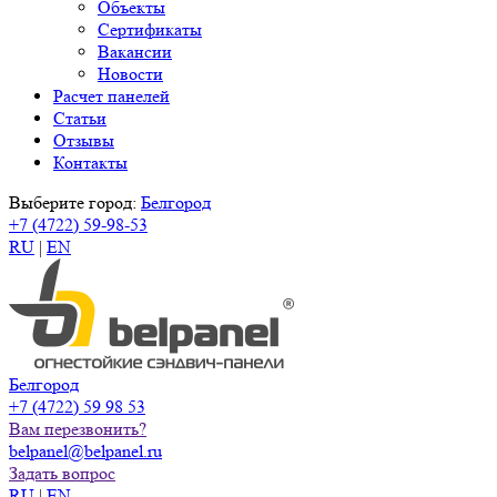
Объекты
Сертификаты
Вакансии
Новости
Расчет панелей
Статьи
Отзывы
Контакты
Выберите город:
Белгород
+7 (4722) 59-98-53
RU
|
EN
Белгород
+7 (4722) 59 98 53
Вам перезвонить?
belpanel@belpanel.ru
Задать вопрос
RU
|
EN