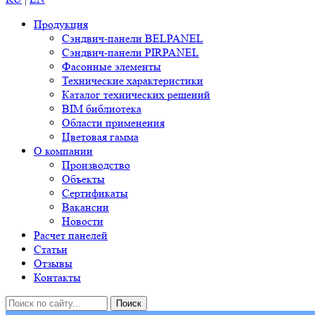
Продукция
Сэндвич-панели BELPANEL
Сэндвич-панели PIRPANEL
Фасонные элементы
Технические характеристики
Каталог технических решений
BIM библиотека
Области применения
Цветовая гамма
О компании
Производство
Объекты
Сертификаты
Вакансии
Новости
Расчет панелей
Статьи
Отзывы
Контакты