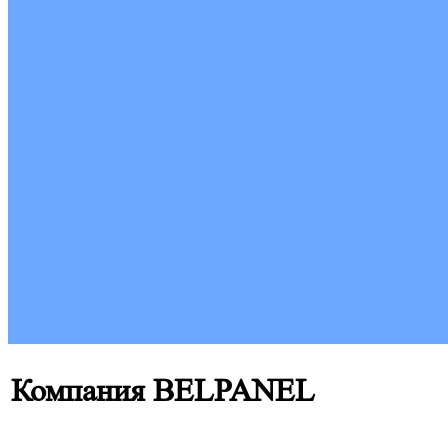
Компания BELPANEL