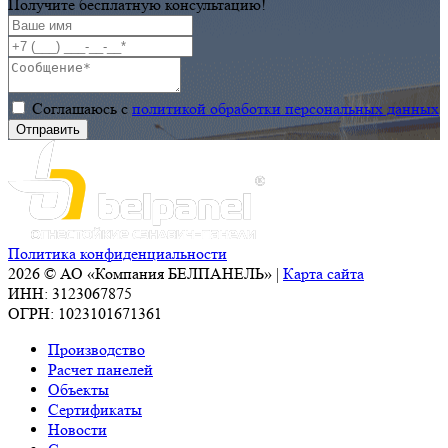
Получите бесплатную консультацию!
Соглашаюсь с
политикой обработки персональных данных
Политика конфиденциальности
2026 © АО «Компания БЕЛПАНЕЛЬ» |
Карта сайта
ИНН: 3123067875
ОГРН: 1023101671361
Производство
Расчет панелей
Объекты
Сертификаты
Новости