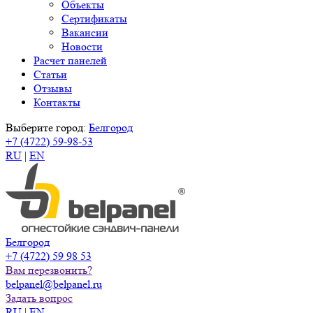
Объекты
Сертификаты
Вакансии
Новости
Расчет панелей
Статьи
Отзывы
Контакты
Выберите город:
Белгород
+7 (4722) 59-98-53
RU
|
EN
Белгород
+7 (4722) 59 98 53
Вам перезвонить?
belpanel@belpanel.ru
Задать вопрос
RU
|
EN