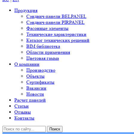
Продукция
Сэндвич-панели BELPANEL
Сэндвич-панели PIRPANEL
Фасонные элементы
Технические характеристики
Каталог технических решений
BIM библиотека
Области применения
Цветовая гамма
О компании
Производство
Объекты
Сертификаты
Вакансии
Новости
Расчет панелей
Статьи
Отзывы
Контакты