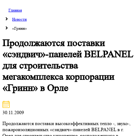
Главная
Новости
«Гринн»
Продолжаются поставки
«сэндвич»-панелей BELPANEL
для строительства
мегакомплекса корпорации
«Гринн» в Орле
30.11.2009
Продолжаются поставки высокоэффективных тепло -, звуко-,
пожароизоляционных «сэндвич»-панелей BELPANEL в г.
Орел для строительства киноцентра, расположенного в