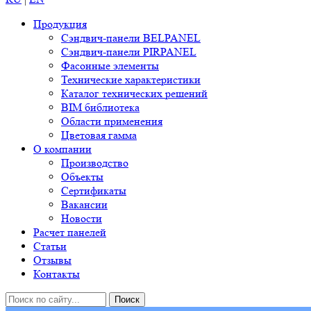
Продукция
Сэндвич-панели BELPANEL
Сэндвич-панели PIRPANEL
Фасонные элементы
Технические характеристики
Каталог технических решений
BIM библиотека
Области применения
Цветовая гамма
О компании
Производство
Объекты
Сертификаты
Вакансии
Новости
Расчет панелей
Статьи
Отзывы
Контакты