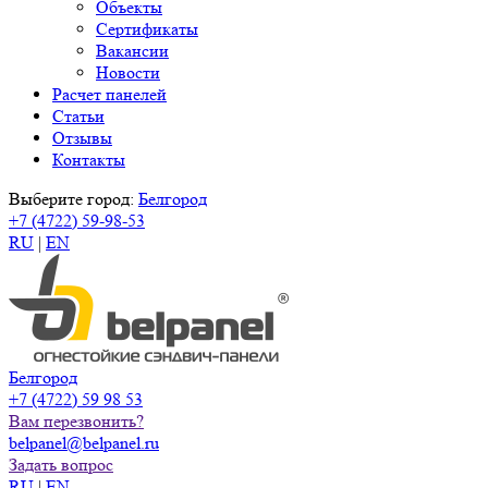
Объекты
Сертификаты
Вакансии
Новости
Расчет панелей
Статьи
Отзывы
Контакты
Выберите город:
Белгород
+7 (4722) 59-98-53
RU
|
EN
Белгород
+7 (4722) 59 98 53
Вам перезвонить?
belpanel@belpanel.ru
Задать вопрос
RU
|
EN