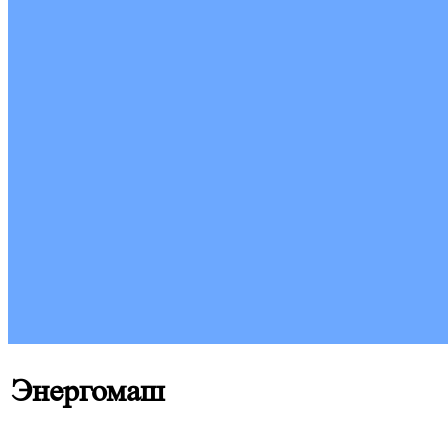
Энергомаш