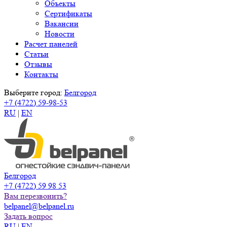
Объекты
Сертификаты
Вакансии
Новости
Расчет панелей
Статьи
Отзывы
Контакты
Выберите город:
Белгород
+7 (4722) 59-98-53
RU
|
EN
Белгород
+7 (4722) 59 98 53
Вам перезвонить?
belpanel@belpanel.ru
Задать вопрос
RU
|
EN