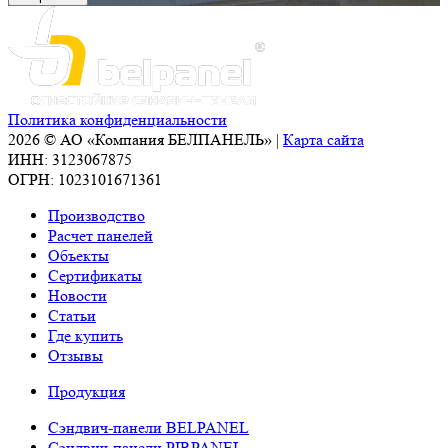
Политика конфиденциальности
2026 © АО «Компания БЕЛПАНЕЛЬ» |
Карта сайта
ИНН: 3123067875
ОГРН: 1023101671361
Производство
Расчет панелей
Объекты
Сертификаты
Новости
Статьи
Где купить
Отзывы
Продукция
Сэндвич-панели BELPANEL
Сэндвич-панели PIRPANEL