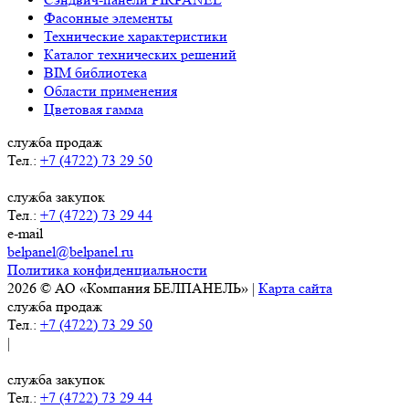
Фасонные элементы
Технические характеристики
Каталог технических решений
BIM библиотека
Области применения
Цветовая гамма
служба продаж
Тел.:
+7 (4722) 73 29 50
служба закупок
Тел.:
+7 (4722) 73 29 44
e-mail
belpanel@belpanel.ru
Политика конфиденциальности
2026 © АО «Компания БЕЛПАНЕЛЬ» |
Карта сайта
служба продаж
Тел.:
+7 (4722) 73 29 50
|
служба закупок
Тел.:
+7 (4722) 73 29 44