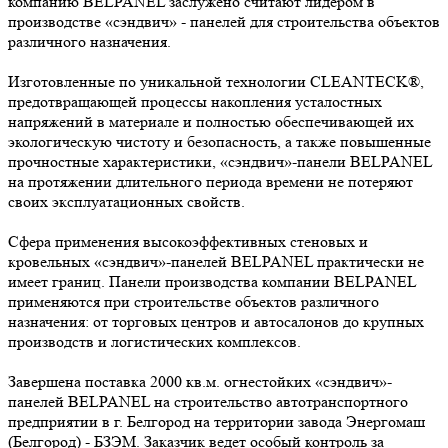
компанию BELPANEL заслужено считают лидером в
производстве «сэндвич» - панелей для строительства объектов
различного назначения.
Изготовленные по уникальной технологии CLEANTECK®,
предотвращающей процессы накопления усталостных
напряжений в материале и полностью обеспечивающей их
экологическую чистоту и безопасность, а также повышенные
прочностные характеристики, «сэндвич»-панели BELPANEL
на протяжении длительного периода времени не потеряют
своих эксплуатационных свойств.
Сфера применения высокоэффективных стеновых и
кровельных «сэндвич»-панелей BELPANEL практически не
имеет границ. Панели производства компании BELPANEL
применяются при строительстве объектов различного
назначения: от торговых центров и автосалонов до крупных
производств и логистических комплексов.
Завершена поставка 2000 кв.м. огнестойких «сэндвич»-
панелей BELPANEL на строительство автотранспортного
предприятии в г. Белгород на территории завода Энергомаш
(Белгород) - БЗЭМ. Заказчик ведет особый контроль за