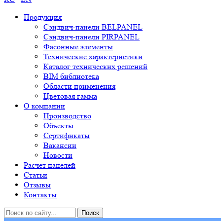
Продукция
Сэндвич-панели BELPANEL
Сэндвич-панели PIRPANEL
Фасонные элементы
Технические характеристики
Каталог технических решений
BIM библиотека
Области применения
Цветовая гамма
О компании
Производство
Объекты
Сертификаты
Вакансии
Новости
Расчет панелей
Статьи
Отзывы
Контакты