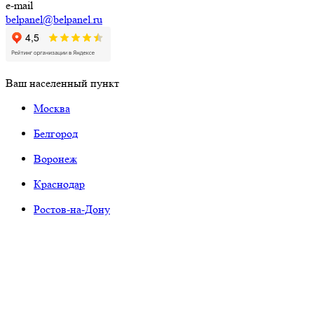
e-mail
belpanel@belpanel.ru
Ваш населенный пункт
Москва
Белгород
Воронеж
Краснодар
Ростов-на-Дону