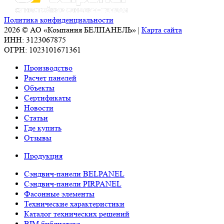
Политика конфиденциальности
2026 © АО «Компания БЕЛПАНЕЛЬ» |
Карта сайта
ИНН: 3123067875
ОГРН: 1023101671361
Производство
Расчет панелей
Объекты
Сертификаты
Новости
Статьи
Где купить
Отзывы
Продукция
Сэндвич-панели BELPANEL
Сэндвич-панели PIRPANEL
Фасонные элементы
Технические характеристики
Каталог технических решений
BIM библиотека