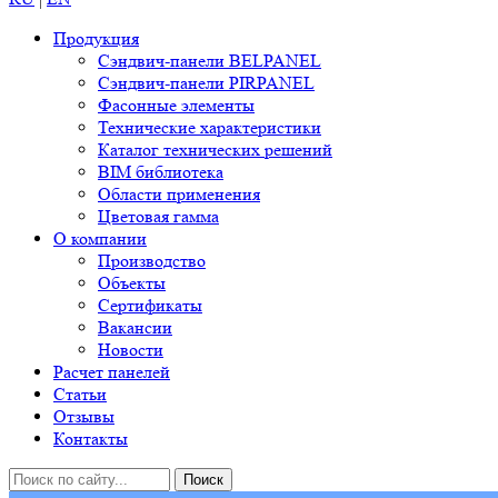
Продукция
Сэндвич-панели BELPANEL
Сэндвич-панели PIRPANEL
Фасонные элементы
Технические характеристики
Каталог технических решений
BIM библиотека
Области применения
Цветовая гамма
О компании
Производство
Объекты
Сертификаты
Вакансии
Новости
Расчет панелей
Статьи
Отзывы
Контакты