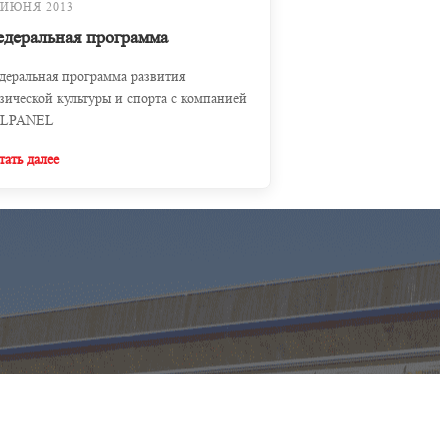
 ИЮНЯ 2013
деральная программа
деральная программа развития
зической культуры и спорта с компанией
LPANEL
тать далее