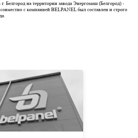
г. Белгород на территории завода Энергомаш (Белгород) -
у совместно с компанией BELPANEL был составлен и строго
да.