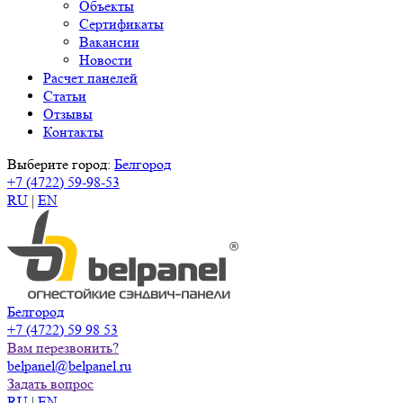
Объекты
Сертификаты
Вакансии
Новости
Расчет панелей
Статьи
Отзывы
Контакты
Выберите город:
Белгород
+7 (4722) 59-98-53
RU
|
EN
Белгород
+7 (4722) 59 98 53
Вам перезвонить?
belpanel@belpanel.ru
Задать вопрос
RU
|
EN