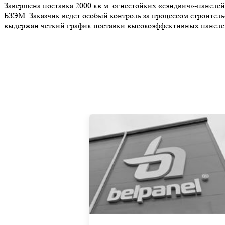
Завершена поставка 2000 кв.м. огнестойких «сэндвич»-панеле
БЗЭМ. Заказчик ведет особый контроль за процессом строител
выдержан четкий график поставки высокоэффективных панелей