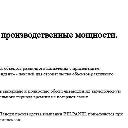
производственные мощности.
й объектов различного назначения с применением
двич» - панелей для строительства объектов различного
 материале и полностью обеспечивающей их экологическую
ельного периода времени не потеряют своих
. Панели производства компании BELPANEL применяются при
омплексов.