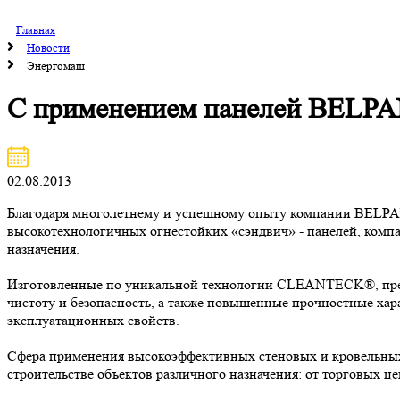
Главная
Новости
Энергомаш
С применением панелей BELPA
02.08.2013
Благодаря многолетнему и успешному опыту компании BELPAN
высокотехнологичных огнестойких «сэндвич» - панелей, комп
назначения.
Изготовленные по уникальной технологии CLEANTECK®, пред
чистоту и безопасность, а также повышенные прочностные ха
эксплуатационных свойств.
Сфера применения высокоэффективных стеновых и кровельны
строительстве объектов различного назначения: от торговых ц