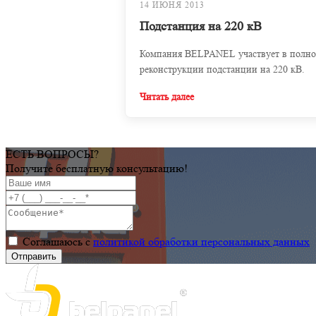
14 ИЮНЯ 2013
Подстанция на 220 кВ
Компания BELPANEL участвует в полн
реконструкции подстанции на 220 кВ.
Читать далее
ЕСТЬ ВОПРОСЫ?
Получите бесплатную консультацию!
Соглашаюсь с
политикой обработки персональных данных