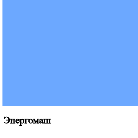
Энергомаш