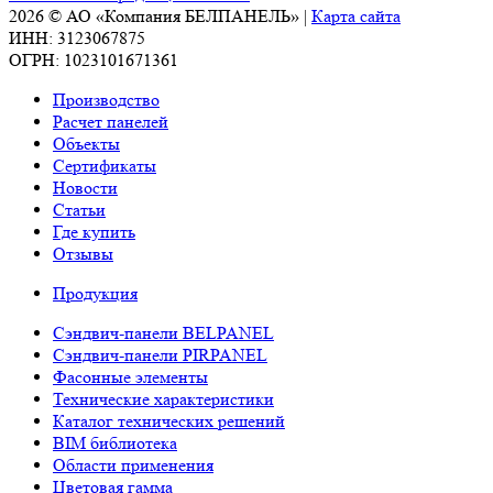
2026 © АО «Компания БЕЛПАНЕЛЬ» |
Карта сайта
ИНН: 3123067875
ОГРН: 1023101671361
Производство
Расчет панелей
Объекты
Сертификаты
Новости
Статьи
Где купить
Отзывы
Продукция
Сэндвич-панели BELPANEL
Сэндвич-панели PIRPANEL
Фасонные элементы
Технические характеристики
Каталог технических решений
BIM библиотека
Области применения
Цветовая гамма