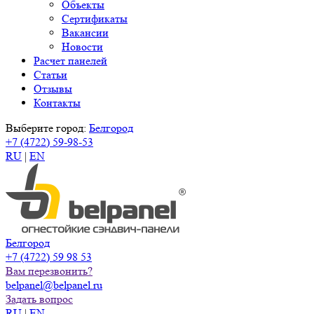
Объекты
Сертификаты
Вакансии
Новости
Расчет панелей
Статьи
Отзывы
Контакты
Выберите город:
Белгород
+7 (4722) 59-98-53
RU
|
EN
Белгород
+7 (4722) 59 98 53
Вам перезвонить?
belpanel@belpanel.ru
Задать вопрос
RU
|
EN