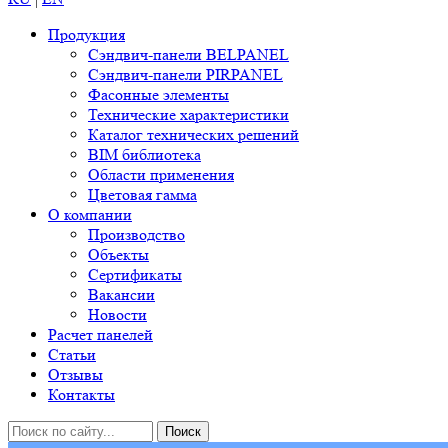
Продукция
Сэндвич-панели BELPANEL
Сэндвич-панели PIRPANEL
Фасонные элементы
Технические характеристики
Каталог технических решений
BIM библиотека
Области применения
Цветовая гамма
О компании
Производство
Объекты
Сертификаты
Вакансии
Новости
Расчет панелей
Статьи
Отзывы
Контакты