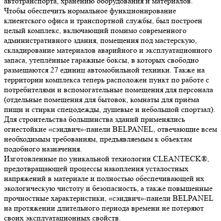
автотранспорта, хранению оборудования и материалов.
Чтобы обеспечить нормальное функционирование
клиентского офиса и транспортной службы, был построен
целый комплекс, включающий помимо современного
административного здания, помещения под мастерскую,
складирование материалов аварийного и эксплуатационного
запаса, утеплённые гаражные боксы, в которых свободно
размещаются 27 единиц автомобильной техники. Также на
территории комплекса теперь расположен пункт по работе с
потребителями и вспомогательные помещения для персонала
(отдельные помещения для бытовок, комнаты для приёма
пищи и стирки спецодежды, душевые и небольшой спортзал).
Для строительства большинства зданий применялись
огнестойкие «сэндвич»-панели BELPANEL, отвечающие всем
необходимым требованиям, предъявляемым к объектам
подобного назначения.
Изготовленные по уникальной технологии CLEANTECK®,
предотвращающей процессы накопления усталостных
напряжений в материале и полностью обеспечивающей их
экологическую чистоту и безопасность, а также повышенные
прочностные характеристики, «сэндвич»-панели BELPANEL
на протяжении длительного периода времени не потеряют
своих эксплуатационных свойств.