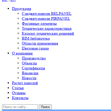
Продукция
Сэндвич-панели BELPANEL
Сэндвич-панели PIRPANEL
Фасонные элементы
Технические характеристики
Каталог технических решений
BIM библиотека
Области применения
Цветовая гамма
О компании
Производство
Объекты
Сертификаты
Вакансии
Новости
Расчет панелей
Статьи
Отзывы
Контакты