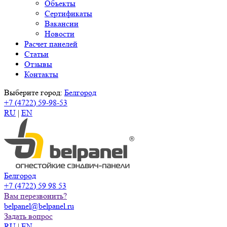
Объекты
Сертификаты
Вакансии
Новости
Расчет панелей
Статьи
Отзывы
Контакты
Выберите город:
Белгород
+7 (4722) 59-98-53
RU
|
EN
Белгород
+7 (4722) 59 98 53
Вам перезвонить?
belpanel@belpanel.ru
Задать вопрос
RU
|
EN