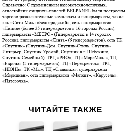
Справочно: С применением высокотехнологичных,
огнестойких сэндвич»-панелей BELPANEL были построены
торгово-развлекательные комплексы и гипермаркеты, такие
как «Сити-Молл «Белгородский», сеть гипермаркетов
«Линия» (более 25 гипермаркетов в 16 городах России),
гипермаркеты «МЕТРО» (Гипермаркеты в 14 городах
России), гипермаркеты «Лента» (6 гипермаркетов), сеть ТК
«Спутник» (Спутник-Дом, Спутник-Стиль, Спутник-
Интерьер, Спутник-Урожай, Спутник в г. Шебекино,
Спутник-Семейный), ТРЦ «РИО», ТЦ «МореМолл», ТЦ
«Европа» (5 гипермаркетов), ТЦ «Перекресток», ТРЦ
«ИЮНЬ», ТК «Мы», ТЦ «Славянка», супермаркеты
«Меридиан», сеть гипермаркетов «Магнит», «Карусель»,
«Пятёрочка».
ЧИТАЙТЕ ТАКЖЕ