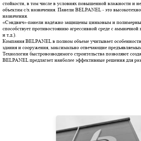
стойкости, в том числе в условиях повышенной влажности и н
объектам с/х назначения. Панели BELPANEL - это высокотехно
назначения.
«Сэндвич»-панели надёжно защищены цинковым и полимерным л
способствует противостоянию агрессивной среде с аммиачной г
и т.д.).
Компания BELPANEL в полном объеме учитывает особенности п
здания и сооружения, максимально отвечающие предъявляем
Технологии быстровозводимого строительства позволяют созд
BELPANEL предлагает наиболее эффективные решения для раз