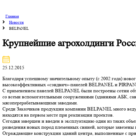
Главная
Новости
BELPANEL
Крупнейшие агрохолдинги Рос
25.12.2015
Благодаря успешному значительному опыту (с 2002 года) ново
высокоэффективных «сэндвич»-панелей BELPANEL и PIRPANE
С применением панелей BELPANEL были построены сотни объек
со всеми вспомогательными сооружениями (зданиями АБК, санп
мясоперерабатывающими заводами.
Среди Заказчиков продукции компании BELPANEL много ведущи
находятся на первом месте при реализации проектов.
Сегодня завершен и введен в эксплуатацию один из таких объе
разведения новых пород племенных свиней, которые завезены 
Ограждающие конструкции зданий центра, выполненные с пр