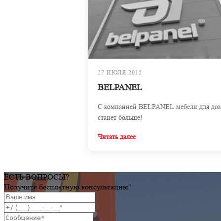
27 ИЮЛЯ 2015
BELPANEL
С компанией BELPANEL мебели для до
станет больше!
Читать далее
ЕСТЬ ВОПРОСЫ?
Получите бесплатную консультацию!