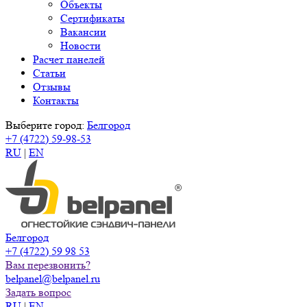
Объекты
Сертификаты
Вакансии
Новости
Расчет панелей
Статьи
Отзывы
Контакты
Выберите город:
Белгород
+7 (4722) 59-98-53
RU
|
EN
Белгород
+7 (4722) 59 98 53
Вам перезвонить?
belpanel@belpanel.ru
Задать вопрос
RU
|
EN