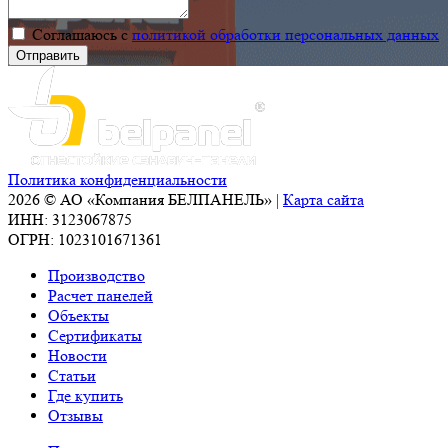
Соглашаюсь с
политикой обработки персональных данных
Политика конфиденциальности
2026 © АО «Компания БЕЛПАНЕЛЬ» |
Карта сайта
ИНН: 3123067875
ОГРН: 1023101671361
Производство
Расчет панелей
Объекты
Сертификаты
Новости
Статьи
Где купить
Отзывы