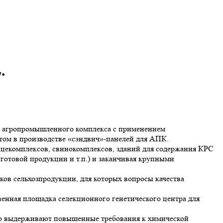
.
ов агропромышленного комплекса с применением
м в производстве «сэндвич»-панелей для АПК.
ицекомплексов, свинокомплексов, зданий для содержания КРС
готовой продукции и т.п.) и заканчивая крупными
ов сельхозпродукции, для которых вопросы качества
венная площадка селекционного генетического центра для
о выдерживают повышенные требования к химической