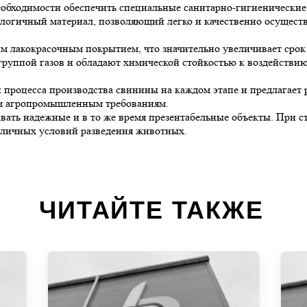
еобходимости обеспечить специальные санитарно-гигиенические
логичный материал, позволяющий легко и качественно осуществ
акокрасочным покрытием, что значительно увеличивает срок эк
руппой газов и обладают химической стойкостью к воздействию 
роцесса производства свинины на каждом этапе и предлагает 
ым агропромышленным требованиям.
авать надежные и в то же время презентабельные объекты. При
личных условий разведения животных.
ЧИТАЙТЕ ТАКЖЕ