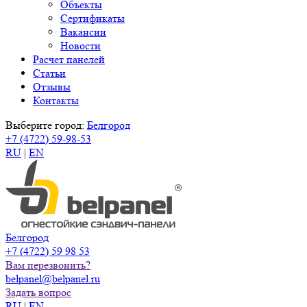
Объекты
Сертификаты
Вакансии
Новости
Расчет панелей
Статьи
Отзывы
Контакты
Выберите город:
Белгород
+7 (4722) 59-98-53
RU
|
EN
Белгород
+7 (4722) 59 98 53
Вам перезвонить?
belpanel@belpanel.ru
Задать вопрос
RU
|
EN