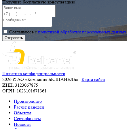
Получите бесплатную консультацию!
Соглашаюсь с
политикой обработки персональных данных
Политика конфиденциальности
2026 © АО «Компания БЕЛПАНЕЛЬ» |
Карта сайта
ИНН: 3123067875
ОГРН: 1023101671361
Производство
Расчет панелей
Объекты
Сертификаты
Новости