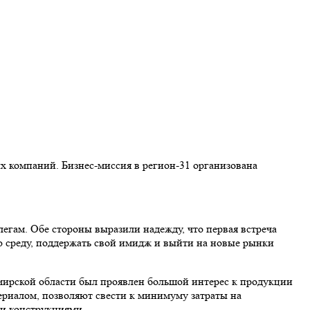
х компаний. Бизнес-миссия в регион-31 организована
егам. Обе стороны выразили надежду, что первая встреча
ю среду, поддержать свой имидж и выйти на новые рынки
ирской области был проявлен большой интерес к продукции
иалом, позволяют свести к минимуму затраты на
и конструкциями.