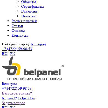
Объекты
Сертификаты
Вакансии
Новости
Расчет панелей
Статьи
Отзывы
Контакты
Выберите город:
Белгород
+7 (4722) 59-98-53
RU
|
EN
Белгород
+7 (4722) 59 98 53
Вам перезвонить?
belpanel@belpanel.ru
Задать вопрос
RU
|
EN