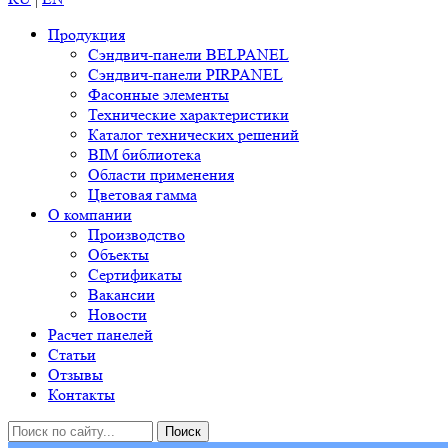
Продукция
Сэндвич-панели BELPANEL
Сэндвич-панели PIRPANEL
Фасонные элементы
Технические характеристики
Каталог технических решений
BIM библиотека
Области применения
Цветовая гамма
О компании
Производство
Объекты
Сертификаты
Вакансии
Новости
Расчет панелей
Статьи
Отзывы
Контакты