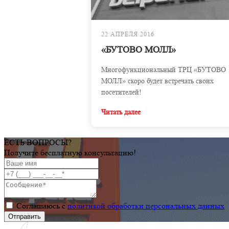
22 АПРЕЛЯ 2016
«БУТОВО МОЛЛ»
Многофункциональный ТРЦ «БУТОВО
МОЛЛ» скоро будет встречать своих
посетителей!
Читать далее
ЕСТЬ ВОПРОСЫ?
Получите бесплатную консультацию!
Соглашаюсь с
политикой обработки персональных данных