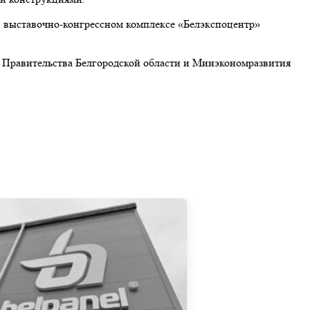
 выставочно-конгрессном комплексе «Белэкспоцентр»
 Правительства Белгородской области и Минэкономразвития