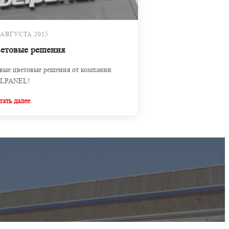
 АВГУСТА 2015
ветовые решения
вые цветовые решения от компании
LPANEL!
тать далее