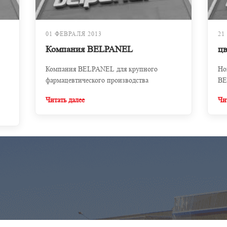
01 ФЕВРАЛЯ 2013
21
Компания BELPANEL
ц
Компания BELPANEL для крупного
Но
фармацевтического производства
BE
Читать далее
Чи