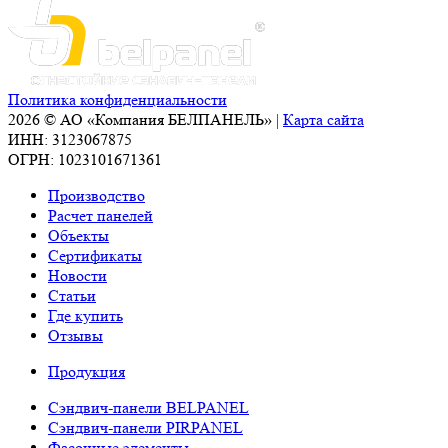
Политика конфиденциальности
2026 © АО «Компания БЕЛПАНЕЛЬ» |
Карта сайта
ИНН: 3123067875
ОГРН: 1023101671361
Производство
Расчет панелей
Объекты
Сертификаты
Новости
Статьи
Где купить
Отзывы
Продукция
Сэндвич-панели BELPANEL
Сэндвич-панели PIRPANEL
Фасонные элементы