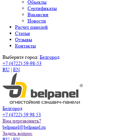
Объекты
Сертификаты
Вакансии
Новости
Расчет панелей
Статьи
Отзывы
Контакты
Выберите город:
Белгород
+7 (4722) 59-98-53
RU
|
EN
Белгород
+7 (4722) 59 98 53
Вам перезвонить?
belpanel@belpanel.ru
Задать вопрос
RU
|
EN