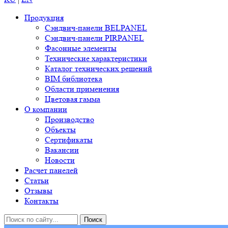
Продукция
Сэндвич-панели BELPANEL
Сэндвич-панели PIRPANEL
Фасонные элементы
Технические характеристики
Каталог технических решений
BIM библиотека
Области применения
Цветовая гамма
О компании
Производство
Объекты
Сертификаты
Вакансии
Новости
Расчет панелей
Статьи
Отзывы
Контакты