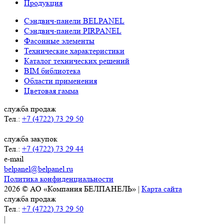
Продукция
Сэндвич-панели BELPANEL
Сэндвич-панели PIRPANEL
Фасонные элементы
Технические характеристики
Каталог технических решений
BIM библиотека
Области применения
Цветовая гамма
служба продаж
Тел.:
+7 (4722) 73 29 50
служба закупок
Тел.:
+7 (4722) 73 29 44
e-mail
belpanel@belpanel.ru
Политика конфиденциальности
2026 © АО «Компания БЕЛПАНЕЛЬ» |
Карта сайта
служба продаж
Тел.:
+7 (4722) 73 29 50
|