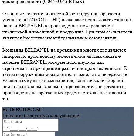
теплопроводности (0,044-0,045 ВТ/мК).
Отличные показатели огнестойкости (группа горючести
утеплителя IZOVOL — НГ) позволяют использовать сэндвич-
панели BELPANEL в производствах пожароопасной,
химической и токсичной и продукции. При этом сами панели
являются биологически нейтральными и безопасными.
Компания BELPANEL на протяжении многих лет является
лидером по производству экологически чистых сэндвич-
панелей BELPANEL, которые используются для
строительства предприятий различной промышленности. К
таким сооружениям можно отнести: заводы по переработке
масличных культур и мандаринов, кондитерские фабрики,
цементные заводы, заводы по производству спец. техники,
производству лекарственных средств, стекольные заводы и
т.п.
ЕСТЬ ВОПРОСЫ?
Получите бесплатную консультацию!